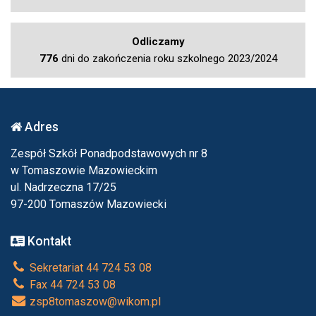
Odliczamy
776
dni do zakończenia roku szkolnego 2023/2024
Adres
Zespół Szkół Ponadpodstawowych nr 8
w Tomaszowie Mazowieckim
ul. Nadrzeczna 17/25
97-200 Tomaszów Mazowiecki
Kontakt
Sekretariat 44 724 53 08
Fax 44 724 53 08
zsp8tomaszow@wikom.pl