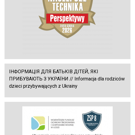
ІНФОРМАЦІЯ ДЛЯ БАТЬКІВ ДІТЕЙ, ЯКІ
ПРИБУВАЮТЬ З УКРАЇНИ // Informacja dla rodziców
dzieci przybywających z Ukrainy