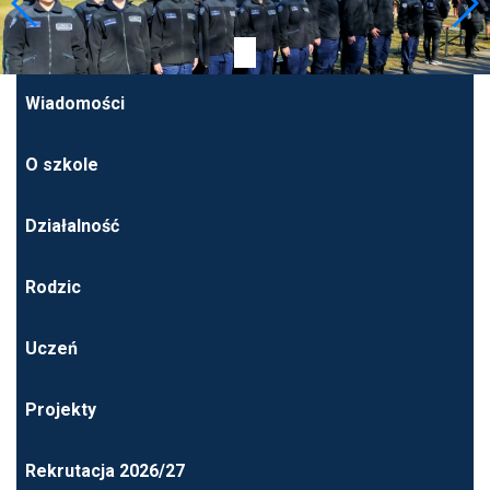
Wiadomości
O szkole
Działalność
Rodzic
Uczeń
Projekty
Rekrutacja 2026/27