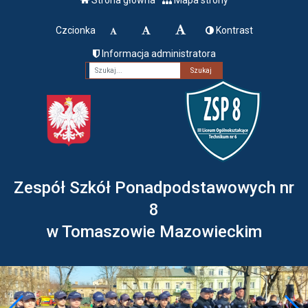
Czcionka
Kontrast
Informacja administratora
Fraza
Zespół Szkół Ponadpodstawowych nr
8
w Tomaszowie Mazowieckim