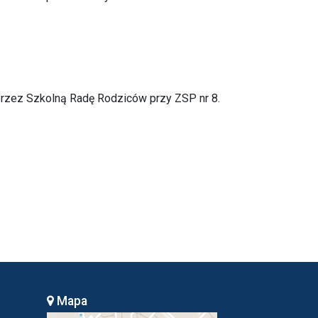
przez Szkolną Radę Rodziców przy ZSP nr 8.
Mapa