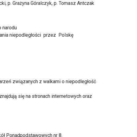
icki, p. Grażyna Góralczyk, p. Tomasz Antczak
o narodu
ania niepodległości przez Polskę
arzeń związanych z walkami o niepodległość
najdują się na stronach internetowych oraz
zkół Ponadpodstawowych nr 8.