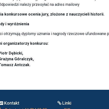
Odpowiedzi należy przesyłać na adres mailowy
a konkursowe ocenia jury, złożone z nauczycieli historii.
dy i wyróżnienia
ści otrzymują dyplomy uznania i nagrody rzeczowe ufundowane 
ni organizatorzy konkursu:
Piotr Dębicki,
Grażyna Góralczyk,
Tomasz Antczak.
Kontakt
Linki