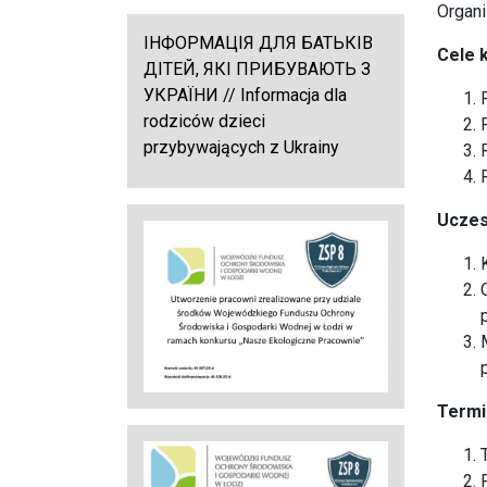
Organi
ІНФОРМАЦІЯ ДЛЯ БАТЬКІВ
Cele 
ДІТЕЙ, ЯКІ ПРИБУВАЮТЬ З
УКРАЇНИ // Informacja dla
rodziców dzieci
przybywających z Ukrainy
Uczes
Termi