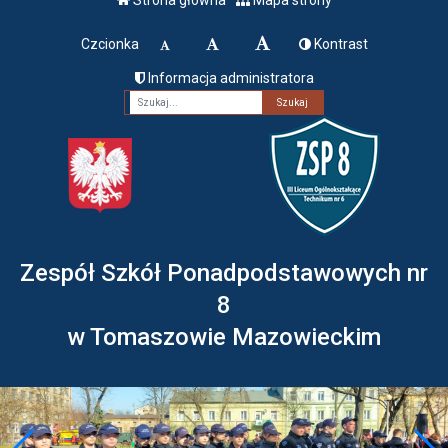
Czcionka
Kontrast
Informacja administratora
Fraza
Zespół Szkół Ponadpodstawowych nr
8
w Tomaszowie Mazowieckim