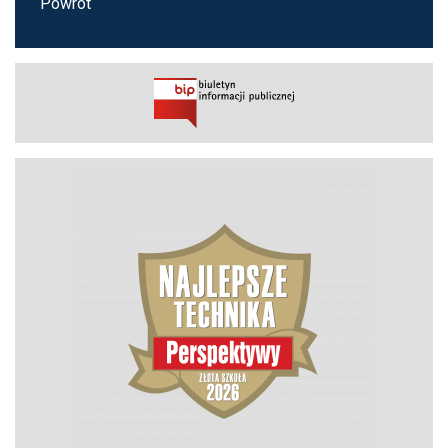
Powrót