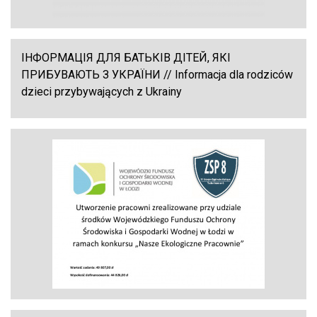
ІНФОРМАЦІЯ ДЛЯ БАТЬКІВ ДІТЕЙ, ЯКІ
ПРИБУВАЮТЬ З УКРАЇНИ // Informacja dla rodziców
dzieci przybywających z Ukrainy