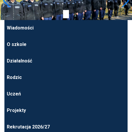
Wiadomości
O szkole
Działalność
Rodzic
Uczeń
Projekty
Rekrutacja 2026/27