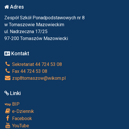
Adres
Zespół Szkół Ponadpodstawowych nr 8
w Tomaszowie Mazowieckim
ul. Nadrzeczna 17/25
97-200 Tomaszów Mazowiecki
Kontakt
Sekretariat 44 724 53 08
Fax 44 724 53 08
zsp8tomaszow@wikom.pl
Linki
BIP
e-Dziennik
Facebook
YouTube