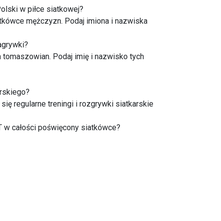
olski w piłce siatkowej?
atkówce mężczyzn. Podaj imiona i nazwiska
agrywki?
 tomaszowian. Podaj imię i nazwisko tych
rskiego?
ię regularne treningi i rozgrywki siatkarskie
 w całości poświęcony siatkówce?