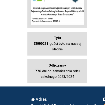
Tylu
3500021
gości było na naszej
stronie
Odliczamy
776
dni do zakończenia roku
szkolnego 2023/2024
Adres