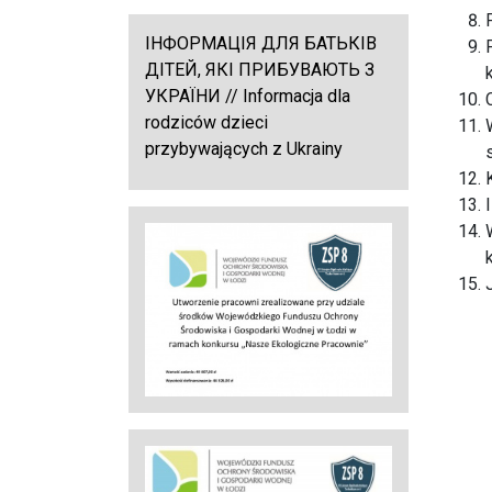
ІНФОРМАЦІЯ ДЛЯ БАТЬКІВ
ДІТЕЙ, ЯКІ ПРИБУВАЮТЬ З
УКРАЇНИ // Informacja dla
rodziców dzieci
przybywających z Ukrainy