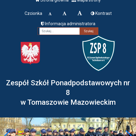
Czcionka
Kontrast
Informacja administratora
Fraza
Zespół Szkół Ponadpodstawowych nr
8
w Tomaszowie Mazowieckim