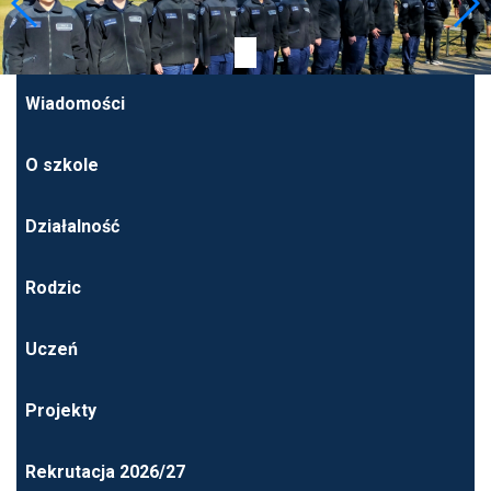
Wiadomości
O szkole
Działalność
Rodzic
Uczeń
Projekty
Rekrutacja 2026/27