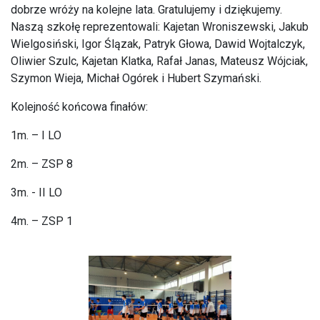
dobrze wróży na kolejne lata. Gratulujemy i dziękujemy.
Naszą szkołę reprezentowali: Kajetan Wroniszewski, Jakub
Wielgosiński, Igor Ślązak, Patryk Głowa, Dawid Wojtalczyk,
Oliwier Szulc, Kajetan Klatka, Rafał Janas, Mateusz Wójciak,
Szymon Wieja, Michał Ogórek i Hubert Szymański.
Kolejność końcowa finałów:
1m. – I LO
2m. – ZSP 8
3m. - II LO
4m. – ZSP 1