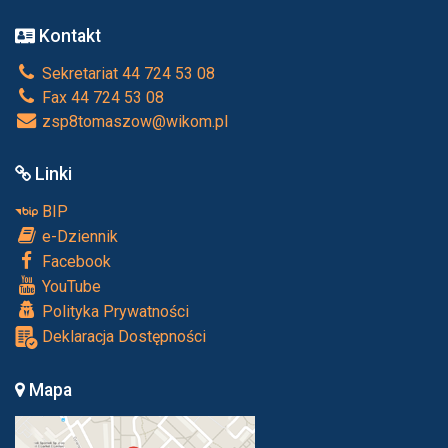
Kontakt
Sekretariat 44 724 53 08
Fax 44 724 53 08
zsp8tomaszow@wikom.pl
Linki
BIP
e-Dziennik
Facebook
YouTube
Polityka Prywatności
Deklaracja Dostępności
Mapa