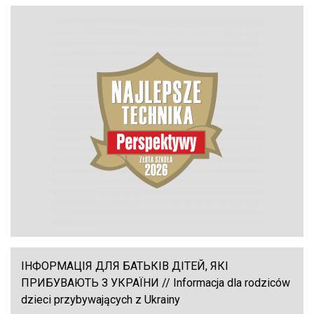
ІНФОРМАЦІЯ ДЛЯ БАТЬКІВ ДІТЕЙ, ЯКІ
ПРИБУВАЮТЬ З УКРАЇНИ // Informacja dla rodziców
dzieci przybywających z Ukrainy