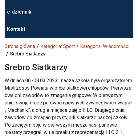
e-dziennik
Kontakt
Strona główna
Kategoria: Sport
Kategoria: Wiadomości
Srebro Siatkarzy
Srebro Siatkarzy
W dniach 06.-08.03.2023r. nasza szkoła była organizatorem
Mistrzostw Powiatu w piłce siatkowej chłopców. Pierwsze
dwa dni zawodów to zmagania grupowe. W pierwszym
dniu, swoją grupę po dwóch pewnych zwycięstwach wygrał
„ Mechanik”, a drugie miejsce zajęło II LO. Drugiego dnia
zawodów do zmagań przystąpili siatkarze naszej szkoły.
Po zaciętym boju w pierwszym meczu nasi panowie
niestety przegrali w tie breaku z reprezentacją I LO 2:1 ,