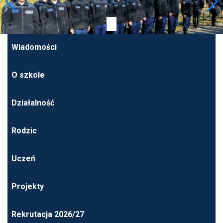
Wiadomości
O szkole
Działalność
Rodzic
Uczeń
Projekty
Rekrutacja 2026/27