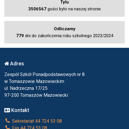
Tylu
3506567
gości było na naszej stronie
Odliczamy
779
dni do zakończenia roku szkolnego 2023/2024
Adres
Zespół Szkół Ponadpodstawowych nr 8
w Tomaszowie Mazowieckim
ul. Nadrzeczna 17/25
97-200 Tomaszów Mazowiecki
Kontakt
Sekretariat 44 724 53 08
Fax 44 724 53 08