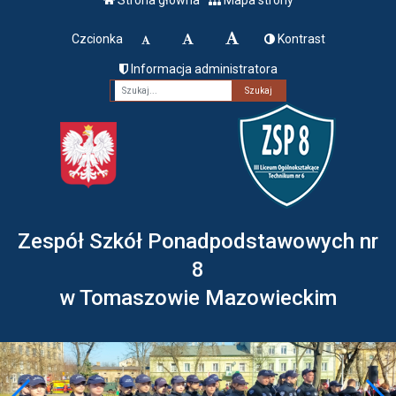
Czcionka
Kontrast
Informacja administratora
Fraza
Zespół Szkół Ponadpodstawowych nr
8
w Tomaszowie Mazowieckim