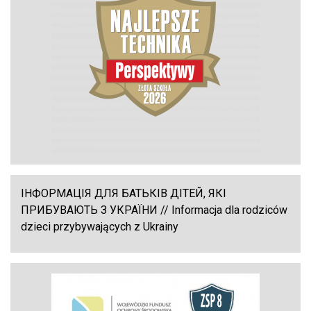
ІНФОРМАЦІЯ ДЛЯ БАТЬКІВ ДІТЕЙ, ЯКІ
ПРИБУВАЮТЬ З УКРАЇНИ // Informacja dla rodziców
dzieci przybywających z Ukrainy