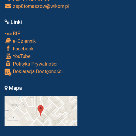
zsp8tomaszow@wikom.pl
Linki
BIP
e-Dziennik
Facebook
YouTube
Polityka Prywatności
Deklaracja Dostępności
Mapa