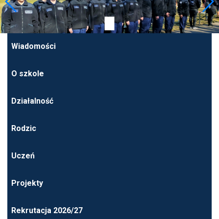
Wiadomości
O szkole
Działalność
Rodzic
Uczeń
Projekty
Rekrutacja 2026/27