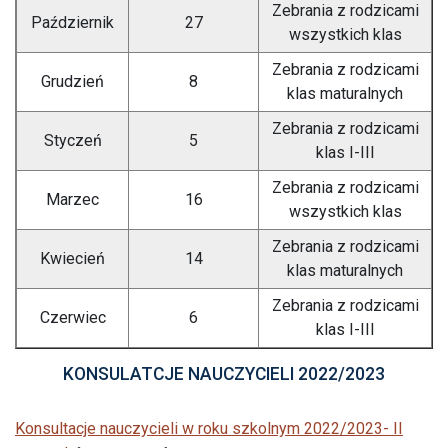
Zebrania z rodzicami
Październik
27
wszystkich klas
Zebrania z rodzicami
Grudzień
8
klas maturalnych
Zebrania z rodzicami
Styczeń
5
klas I-III
Zebrania z rodzicami
Marzec
16
wszystkich klas
Zebrania z rodzicami
Kwiecień
14
klas maturalnych
Zebrania z rodzicami
Czerwiec
6
klas I-III
KONSULATCJE NAUCZYCIELI 2022/2023
Konsultacje nauczycieli w roku szkolnym 2022/2023- II