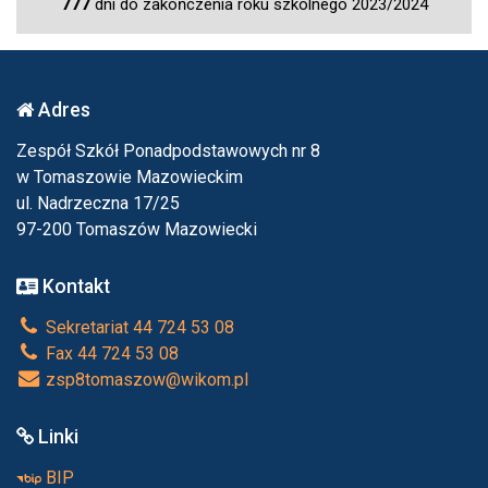
777
dni do zakończenia roku szkolnego 2023/2024
Adres
Zespół Szkół Ponadpodstawowych nr 8
w Tomaszowie Mazowieckim
ul. Nadrzeczna 17/25
97-200 Tomaszów Mazowiecki
Kontakt
Sekretariat 44 724 53 08
Fax 44 724 53 08
zsp8tomaszow@wikom.pl
Linki
BIP