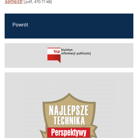
semestr
[.pdf, 470.71 kB]
Powrót