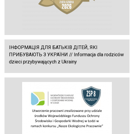
ІНФОРМАЦІЯ ДЛЯ БАТЬКІВ ДІТЕЙ, ЯКІ
ПРИБУВАЮТЬ З УКРАЇНИ // Informacja dla rodziców
dzieci przybywających z Ukrainy