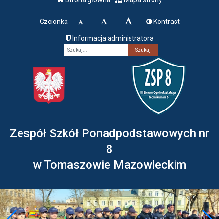
Czcionka
Kontrast
Informacja administratora
Fraza
Zespół Szkół Ponadpodstawowych nr
8
w Tomaszowie Mazowieckim