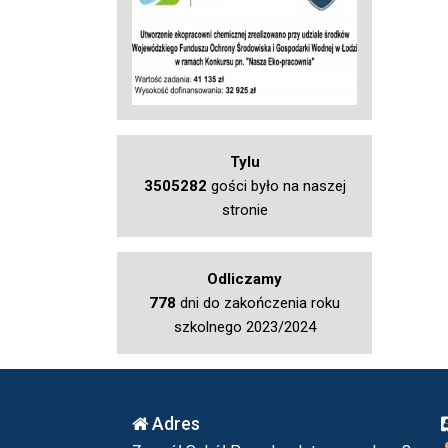
Tylu
3505282
gości było na naszej
stronie
Odliczamy
778
dni do zakończenia roku
szkolnego 2023/2024
Adres