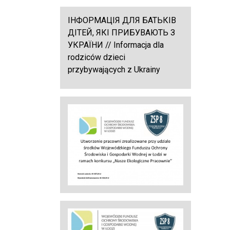
ІНФОРМАЦІЯ ДЛЯ БАТЬКІВ
ДІТЕЙ, ЯКІ ПРИБУВАЮТЬ З
УКРАЇНИ // Informacja dla
rodziców dzieci
przybywających z Ukrainy