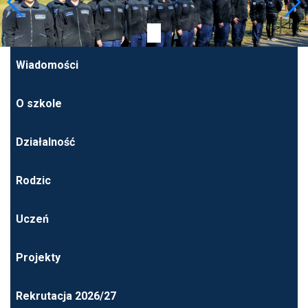
Wiadomości
O szkole
Działalność
Rodzic
Uczeń
Projekty
Rekrutacja 2026/27