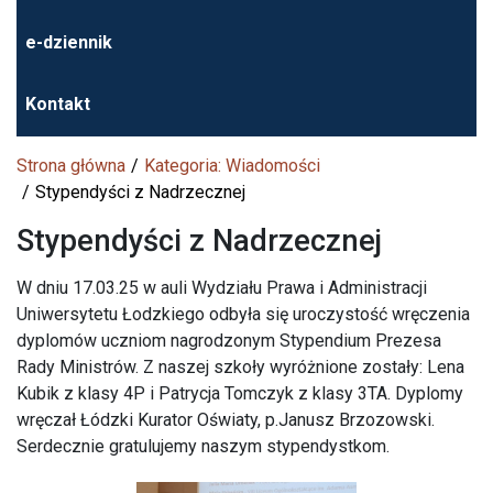
e-dziennik
Kontakt
Strona główna
Kategoria: Wiadomości
Stypendyści z Nadrzecznej
Stypendyści z Nadrzecznej
W dniu 17.03.25 w auli Wydziału Prawa i Administracji
Uniwersytetu Łodzkiego odbyła się uroczystość wręczenia
dyplomów uczniom nagrodzonym Stypendium Prezesa
Rady Ministrów. Z naszej szkoły wyróżnione zostały: Lena
Kubik z klasy 4P i Patrycja Tomczyk z klasy 3TA. Dyplomy
wręczał Łódzki Kurator Oświaty, p.Janusz Brzozowski.
Serdecznie gratulujemy naszym stypendystkom.