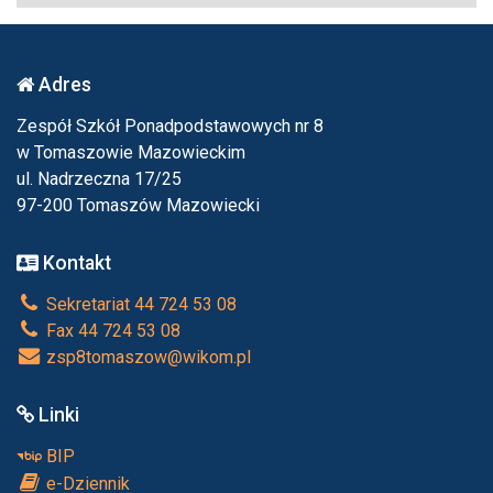
Adres
Zespół Szkół Ponadpodstawowych nr 8
w Tomaszowie Mazowieckim
ul. Nadrzeczna 17/25
97-200 Tomaszów Mazowiecki
Kontakt
Sekretariat 44 724 53 08
Fax 44 724 53 08
zsp8tomaszow@wikom.pl
Linki
BIP
e-Dziennik