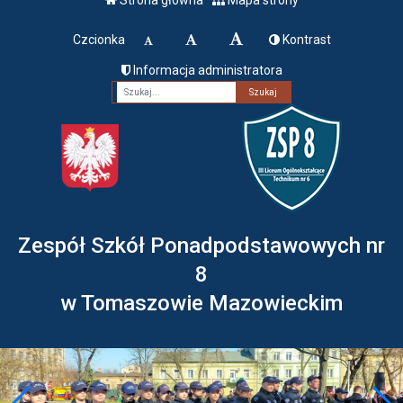
Czcionka
Kontrast
Informacja administratora
Fraza
Zespół Szkół Ponadpodstawowych nr
8
w Tomaszowie Mazowieckim