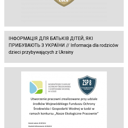
ІНФОРМАЦІЯ ДЛЯ БАТЬКІВ ДІТЕЙ, ЯКІ
ПРИБУВАЮТЬ З УКРАЇНИ // Informacja dla rodziców
dzieci przybywających z Ukrainy