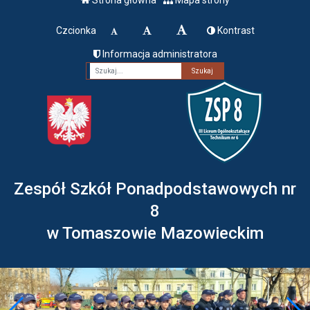
Czcionka
Kontrast
Informacja administratora
Fraza
Zespół Szkół Ponadpodstawowych nr
8
w Tomaszowie Mazowieckim