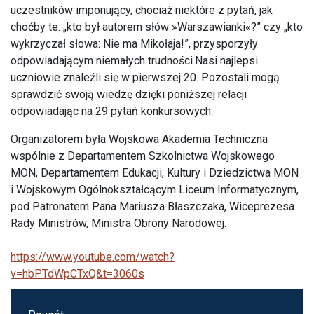
uczestników imponujący, chociaż niektóre z pytań, jak
choćby te: „kto był autorem słów »Warszawianki«?” czy „kto
wykrzyczał słowa: Nie ma Mikołaja!”, przysporzyły
odpowiadającym niemałych trudności.Nasi najlepsi
uczniowie znaleźli się w pierwszej 20. Pozostali mogą
sprawdzić swoją wiedzę dzięki poniższej relacji
odpowiadając na 29 pytań konkursowych.
Organizatorem była Wojskowa Akademia Techniczna
wspólnie z Departamentem Szkolnictwa Wojskowego
MON, Departamentem Edukacji, Kultury i Dziedzictwa MON
i Wojskowym Ogólnokształcącym Liceum Informatycznym,
pod Patronatem Pana Mariusza Błaszczaka, Wiceprezesa
Rady Ministrów, Ministra Obrony Narodowej.
https://www.youtube.com/watch?
v=hbPTdWpCTxQ&t=3060s