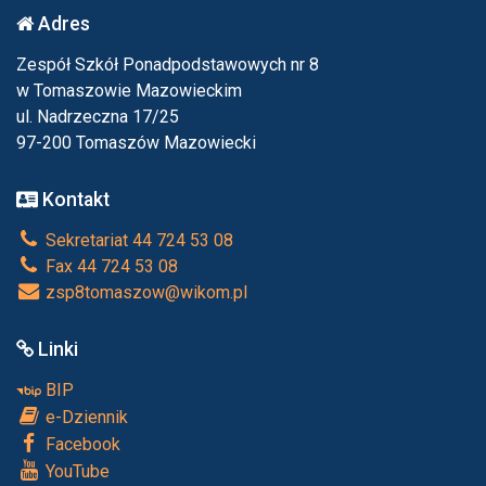
Adres
Zespół Szkół Ponadpodstawowych nr 8
w Tomaszowie Mazowieckim
ul. Nadrzeczna 17/25
97-200 Tomaszów Mazowiecki
Kontakt
Sekretariat 44 724 53 08
Fax 44 724 53 08
zsp8tomaszow@wikom.pl
Linki
BIP
e-Dziennik
Facebook
YouTube