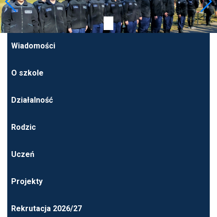
Wiadomości
O szkole
Działalność
Rodzic
Uczeń
Projekty
Rekrutacja 2026/27