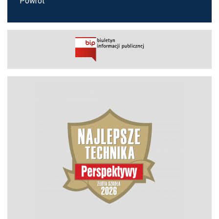
Powrót