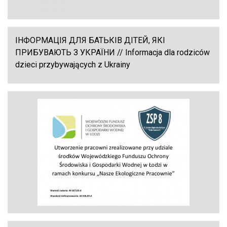
ІНФОРМАЦІЯ ДЛЯ БАТЬКІВ ДІТЕЙ, ЯКІ
ПРИБУВАЮТЬ З УКРАЇНИ // Informacja dla rodziców
dzieci przybywających z Ukrainy