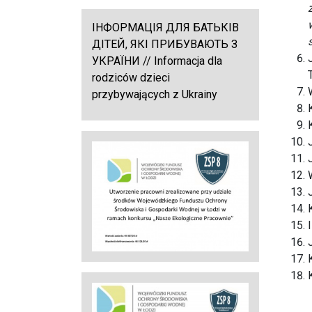
ІНФОРМАЦІЯ ДЛЯ БАТЬКІВ
ДІТЕЙ, ЯКІ ПРИБУВАЮТЬ З
УКРАЇНИ // Informacja dla
rodziców dzieci
przybywających z Ukrainy