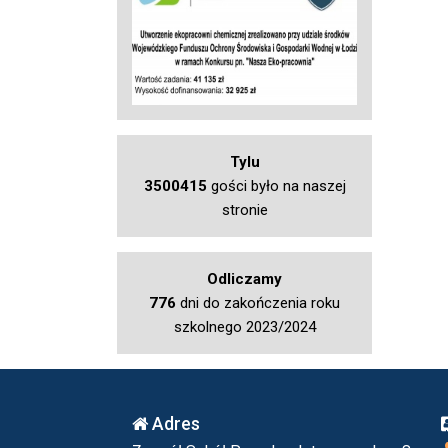
Tylu
3500415
gości było na naszej
stronie
Odliczamy
776
dni do zakończenia roku
szkolnego 2023/2024
Adres