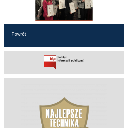
Powrót