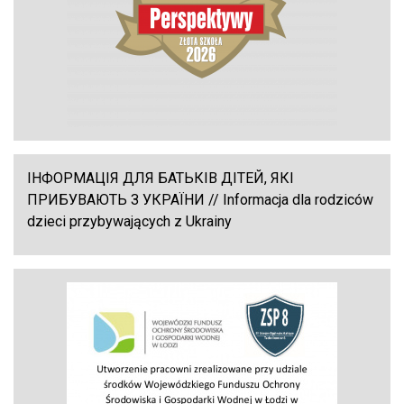
ІНФОРМАЦІЯ ДЛЯ БАТЬКІВ ДІТЕЙ, ЯКІ
ПРИБУВАЮТЬ З УКРАЇНИ // Informacja dla rodziców
dzieci przybywających z Ukrainy