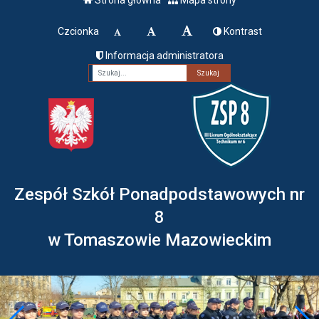
Czcionka
Kontrast
Informacja administratora
Fraza
Zespół Szkół Ponadpodstawowych nr
8
w Tomaszowie Mazowieckim