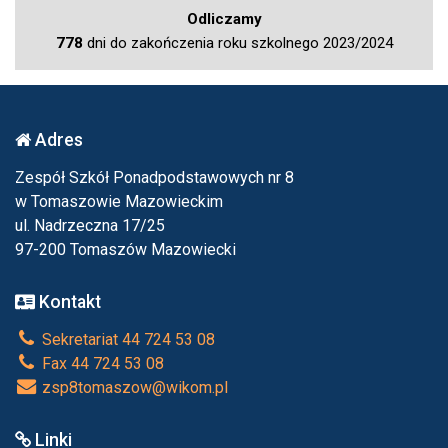
Odliczamy
778
dni do zakończenia roku szkolnego 2023/2024
Adres
Zespół Szkół Ponadpodstawowych nr 8
w Tomaszowie Mazowieckim
ul. Nadrzeczna 17/25
97-200 Tomaszów Mazowiecki
Kontakt
Sekretariat 44 724 53 08
Fax 44 724 53 08
zsp8tomaszow@wikom.pl
Linki