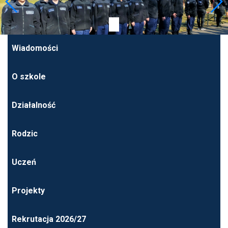
Wiadomości
O szkole
Działalność
Rodzic
Uczeń
Projekty
Rekrutacja 2026/27