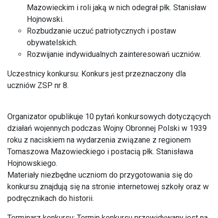
Mazowieckim i roli jaką w nich odegrał płk. Stanisław
Hojnowski.
Rozbudzanie uczuć patriotycznych i postaw
obywatelskich.
Rozwijanie indywidualnych zainteresowań uczniów.
Uczestnicy konkursu: Konkurs jest przeznaczony dla
uczniów ZSP nr 8.
Organizator opublikuje 10 pytań konkursowych dotyczących
działań wojennych podczas Wojny Obronnej Polski w 1939
roku z naciskiem na wydarzenia związane z regionem
Tomaszowa Mazowieckiego i postacią płk. Stanisława
Hojnowskiego.
Materiały niezbędne uczniom do przygotowania się do
konkursu znajdują się na stronie internetowej szkoły oraz w
podręcznikach do historii.
Terminarz konkursu: Termin konkursu przewidywany jest na