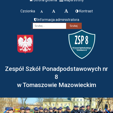
Czcionka
Kontrast
Informacja administratora
Fraza
Zespół Szkół Ponadpodstawowych nr
8
w Tomaszowie Mazowieckim