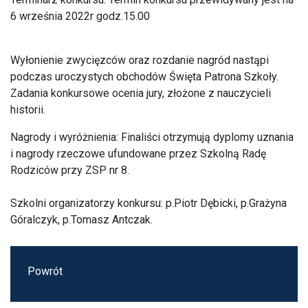
6 września 2022r godz.15.00
Wyłonienie zwycięzców oraz rozdanie nagród nastąpi
podczas uroczystych obchodów Święta Patrona Szkoły.
Zadania konkursowe ocenia jury, złożone z nauczycieli
historii.
Nagrody i wyróżnienia: Finaliści otrzymują dyplomy uznania
i nagrody rzeczowe ufundowane przez Szkolną Radę
Rodziców przy ZSP nr 8.
Szkolni organizatorzy konkursu: p.Piotr Dębicki, p.Grażyna
Góralczyk, p.Tomasz Antczak.
Powrót