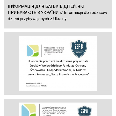
ІНФОРМАЦІЯ ДЛЯ БАТЬКІВ ДІТЕЙ, ЯКІ
ПРИБУВАЮТЬ З УКРАЇНИ // Informacja dla rodziców
dzieci przybywających z Ukrainy