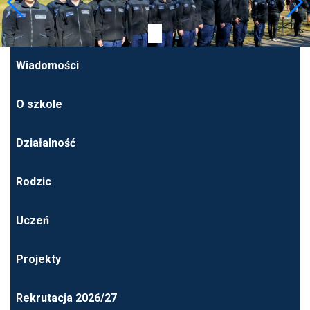
Wiadomości
O szkole
Działalność
Rodzic
Uczeń
Projekty
Rekrutacja 2026/27