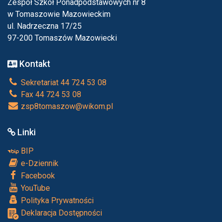
Zespół Szkół Ponadpodstawowych nr 8
w Tomaszowie Mazowieckim
ul. Nadrzeczna 17/25
97-200 Tomaszów Mazowiecki
Kontakt
Sekretariat 44 724 53 08
Fax 44 724 53 08
zsp8tomaszow@wikom.pl
Linki
BIP
e-Dziennik
Facebook
YouTube
Polityka Prywatności
Deklaracja Dostępności