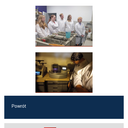
Powrót