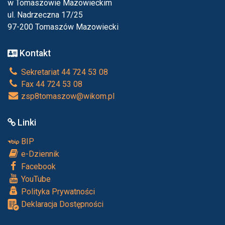
w Tomaszowie Mazowieckim
ul. Nadrzeczna 17/25
97-200 Tomaszów Mazowiecki
Kontakt
Sekretariat 44 724 53 08
Fax 44 724 53 08
zsp8tomaszow@wikom.pl
Linki
BIP
e-Dziennik
Facebook
YouTube
Polityka Prywatności
Deklaracja Dostępności