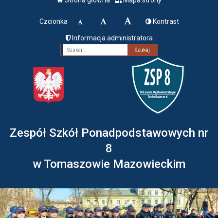
Czcionka
Kontrast
Informacja administratora
Fraza
Zespół Szkół Ponadpodstawowych nr
8
w Tomaszowie Mazowieckim