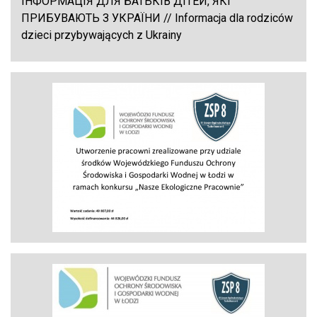
ІНФОРМАЦІЯ ДЛЯ БАТЬКІВ ДІТЕЙ, ЯКІ
ПРИБУВАЮТЬ З УКРАЇНИ // Informacja dla rodziców
dzieci przybywających z Ukrainy