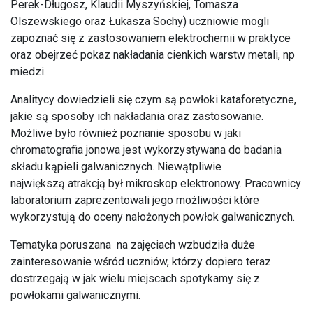
Perek-Długosz, Klaudii Myszyńskiej, Tomasza
Olszewskiego oraz Łukasza Sochy) uczniowie mogli
zapoznać się z zastosowaniem elektrochemii w praktyce
oraz obejrzeć pokaz nakładania cienkich warstw metali, np
miedzi.
Analitycy dowiedzieli się czym są powłoki kataforetyczne,
jakie są sposoby ich nakładania oraz zastosowanie.
Możliwe było również poznanie sposobu w jaki
chromatografia jonowa jest wykorzystywana do badania
składu kąpieli galwanicznych. Niewątpliwie
największą atrakcją był mikroskop elektronowy. Pracownicy
laboratorium zaprezentowali jego możliwości które
wykorzystują do oceny nałożonych powłok galwanicznych.
Tematyka poruszana na zajęciach wzbudziła duże
zainteresowanie wśród uczniów, którzy dopiero teraz
dostrzegają w jak wielu miejscach spotykamy się z
powłokami galwanicznymi.