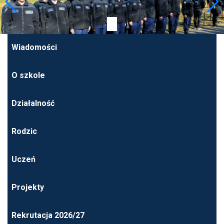
Wiadomości
O szkole
Działalność
Rodzic
Uczeń
Projekty
Rekrutacja 2026/27