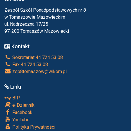
Zespół Szkół Ponadpodstawowych nr 8
w Tomaszowie Mazowieckim
ul. Nadrzeczna 17/25
97-200 Tomaszów Mazowiecki
Kontakt
Sekretariat 44 724 53 08
Fax 44 724 53 08
zsp8tomaszow@wikom.pl
Linki
BIP
e-Dziennik
Facebook
YouTube
Polityka Prywatności