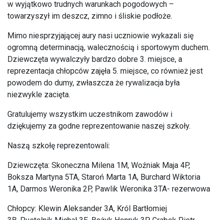
w wyjątkowo trudnych warunkach pogodowych –
towarzyszył im deszcz, zimno i śliskie podłoże.
Mimo niesprzyjającej aury nasi uczniowie wykazali się
ogromną determinacją, walecznością i sportowym duchem.
Dziewczęta wywalczyły bardzo dobre 3. miejsce, a
reprezentacja chłopców zajęła 5. miejsce, co również jest
powodem do dumy, zwłaszcza że rywalizacja była
niezwykle zacięta.
Gratulujemy wszystkim uczestnikom zawodów i
dziękujemy za godne reprezentowanie naszej szkoły.
Naszą szkołę reprezentowali:
Dziewczęta: Skoneczna Milena 1M, Woźniak Maja 4P,
Boksza Martyna 5TA, Staroń Marta 1A, Burchard Wiktoria
1A, Darmos Weronika 2P, Pawlik Weronika 3TA- rezerwowa
Chłopcy: Klewin Aleksander 3A, Król Bartłomiej