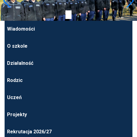
Wiadomości
O szkole
Działalność
Rodzic
Uczeń
Projekty
Rekrutacja 2026/27