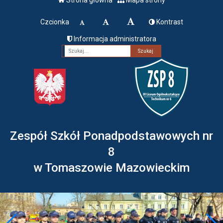
Czcionka
Kontrast
Informacja administratora
Fraza
Zespół Szkół Ponadpodstawowych nr
8
w Tomaszowie Mazowieckim