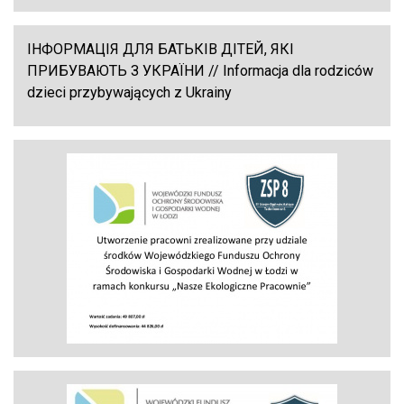
ІНФОРМАЦІЯ ДЛЯ БАТЬКІВ ДІТЕЙ, ЯКІ
ПРИБУВАЮТЬ З УКРАЇНИ // Informacja dla rodziców
dzieci przybywających z Ukrainy