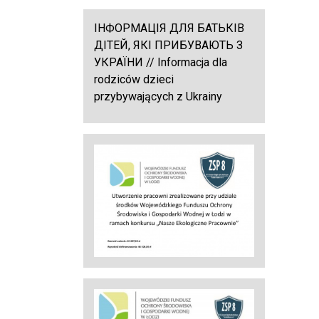
ІНФОРМАЦІЯ ДЛЯ БАТЬКІВ
ДІТЕЙ, ЯКІ ПРИБУВАЮТЬ З
УКРАЇНИ // Informacja dla
rodziców dzieci
przybywających z Ukrainy