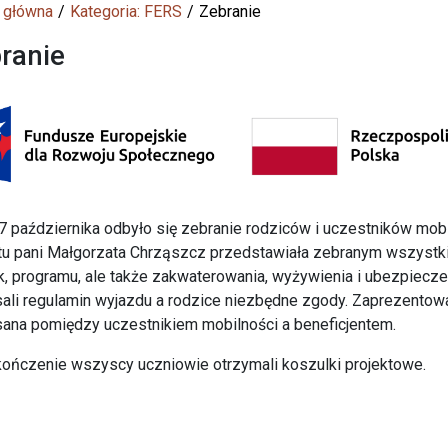
 główna
Kategoria: FERS
Zebranie
ranie
7 października odbyło się zebranie rodziców i uczestników mobi
tu pani Małgorzata Chrząszcz przedstawiała zebranym wszystki
k, programu, ale także zakwaterowania, wyżywienia i ubezpiecz
ali regulamin wyjazdu a rodzice niezbędne zgody. Zaprezentowa
ana pomiędzy uczestnikiem mobilności a beneficjentem.
ończenie wszyscy uczniowie otrzymali koszulki projektowe.