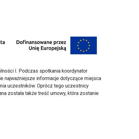
lności I. Podczas spotkania koordynator
e najważniejsze informacje dotyczące miejsca
enia uczestników. Oprócz tego uczestnicy
na została także treść umowy, która zostanie