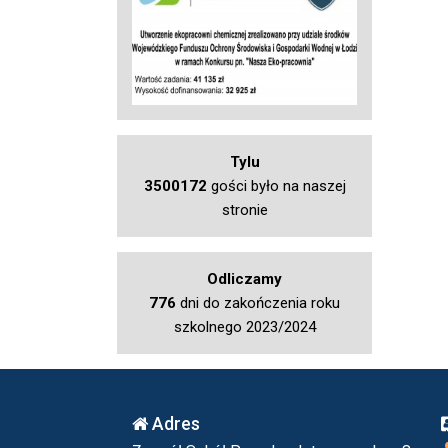
Tylu
3500172
gości było na naszej
stronie
Odliczamy
776
dni do zakończenia roku
szkolnego 2023/2024
Adres