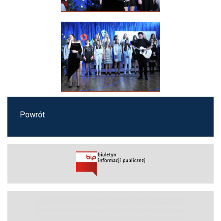
Powrót