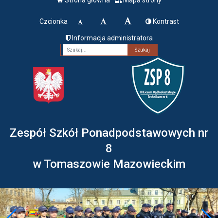
Czcionka
Kontrast
Informacja administratora
Fraza
Zespół Szkół Ponadpodstawowych nr
8
w Tomaszowie Mazowieckim