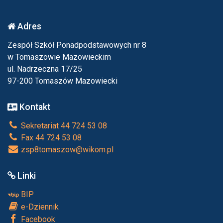
Adres
Zespół Szkół Ponadpodstawowych nr 8
w Tomaszowie Mazowieckim
ul. Nadrzeczna 17/25
97-200 Tomaszów Mazowiecki
Kontakt
Sekretariat 44 724 53 08
Fax 44 724 53 08
zsp8tomaszow@wikom.pl
Linki
BIP
e-Dziennik
Facebook