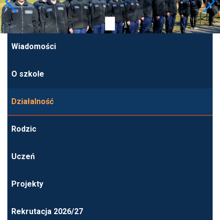
Wiadomości
O szkole
Działalność
Rodzic
Uczeń
Projekty
Rekrutacja 2026/27