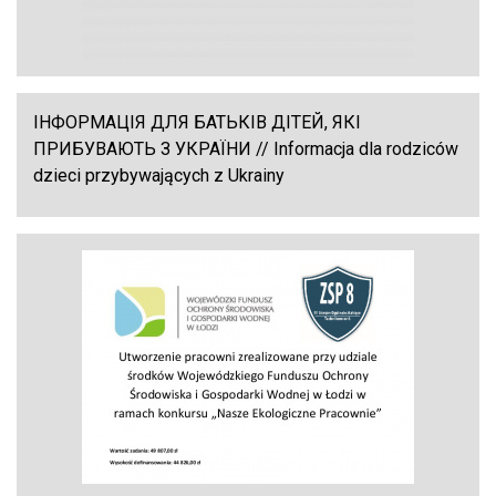
ІНФОРМАЦІЯ ДЛЯ БАТЬКІВ ДІТЕЙ, ЯКІ
ПРИБУВАЮТЬ З УКРАЇНИ // Informacja dla rodziców
dzieci przybywających z Ukrainy