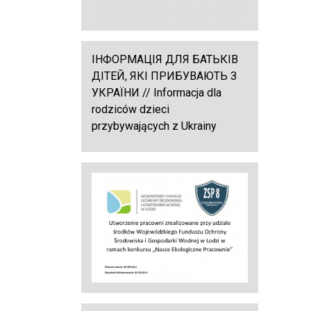
ІНФОРМАЦІЯ ДЛЯ БАТЬКІВ
ДІТЕЙ, ЯКІ ПРИБУВАЮТЬ З
УКРАЇНИ // Informacja dla
rodziców dzieci
przybywających z Ukrainy