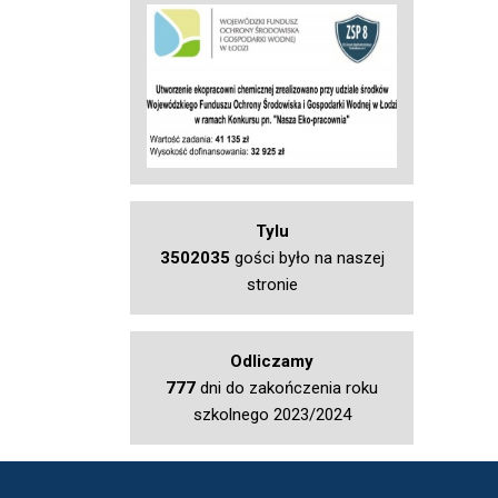
Tylu
3502035
gości było na naszej
stronie
Odliczamy
777
dni do zakończenia roku
szkolnego 2023/2024