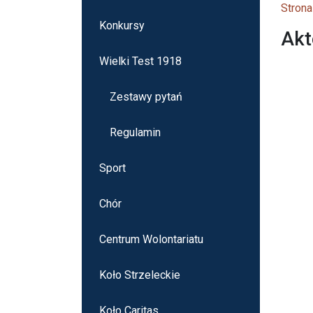
Strona
Konkursy
Akt
Wielki Test 1918
Zestawy pytań
Regulamin
Sport
Chór
Centrum Wolontariatu
Koło Strzeleckie
Koło Caritas