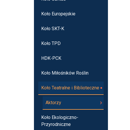
Koło Europejskie
Koło SKT-K
Koło TPD
HDK-PCK
Koło Miłośników Roślin
Koło Teatralne i Biblioteczne
Aktorzy
Koło Ekologiczno-
Przyrodniczne