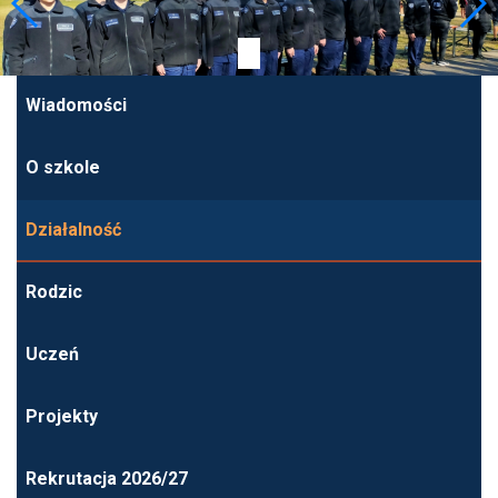
Wiadomości
O szkole
Działalność
Rodzic
Uczeń
Projekty
Rekrutacja 2026/27