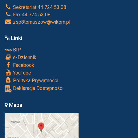
Sekretariat 44 724 53 08
Fax 44 724 53 08
zsp8tomaszow@wikom.pl
Linki
BIP
e-Dziennik
Facebook
YouTube
Polityka Prywatności
Deklaracja Dostępności
Mapa