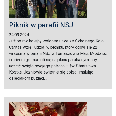
Piknik w parafii NSJ
24.09.2024
Już po raz kolejny wolontariusze ze Szkolnego Koła
Caritas wzięli udział w pikniku, który odbył się 22
września w parafii NSJ w Tomaszowie Maz. Młodzież
i dzieci zgromadzili się na placu parafialnym, aby
uczcić święto swojego patrona – św. Stanisława
Kostkę. Uczniowie świetnie się spisali malując
dzieciakom buziaki....