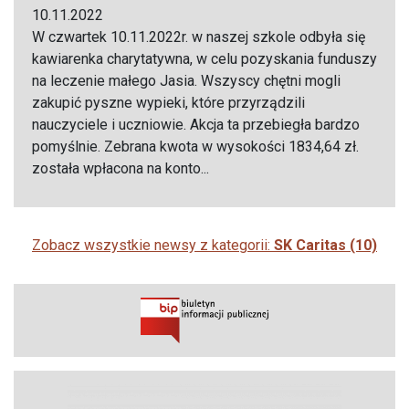
10.11.2022
W czwartek 10.11.2022r. w naszej szkole odbyła się
kawiarenka charytatywna, w celu pozyskania funduszy
na leczenie małego Jasia. Wszyscy chętni mogli
zakupić pyszne wypieki, które przyrządzili
nauczyciele i uczniowie. Akcja ta przebiegła bardzo
pomyślnie. Zebrana kwota w wysokości 1834,64 zł.
została wpłacona na konto...
Zobacz wszystkie newsy z kategorii:
SK Caritas (10)