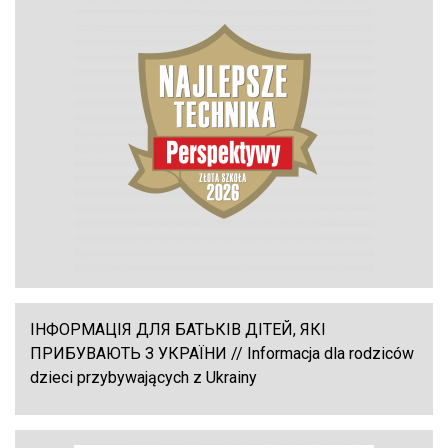
ІНФОРМАЦІЯ ДЛЯ БАТЬКІВ ДІТЕЙ, ЯКІ
ПРИБУВАЮТЬ З УКРАЇНИ // Informacja dla rodziców
dzieci przybywających z Ukrainy