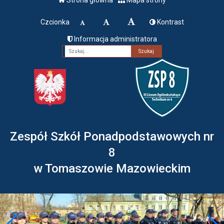
Czcionka
Kontrast
Informacja administratora
Fraza
Zespół Szkół Ponadpodstawowych nr
8
w Tomaszowie Mazowieckim