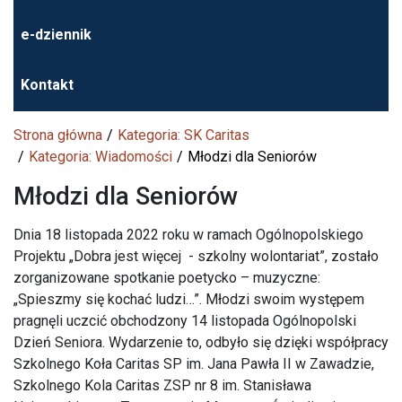
e-dziennik
Kontakt
Strona główna
Kategoria: SK Caritas
Kategoria: Wiadomości
Młodzi dla Seniorów
Młodzi dla Seniorów
Dnia 18 listopada 2022 roku w ramach Ogólnopolskiego
Projektu „Dobra jest więcej - szkolny wolontariat”, zostało
zorganizowane spotkanie poetycko – muzyczne:
„Spieszmy się kochać ludzi…”. Młodzi swoim występem
pragnęli uczcić obchodzony 14 listopada Ogólnopolski
Dzień Seniora. Wydarzenie to, odbyło się dzięki współpracy
Szkolnego Koła Caritas SP im. Jana Pawła II w Zawadzie,
Szkolnego Kola Caritas ZSP nr 8 im. Stanisława