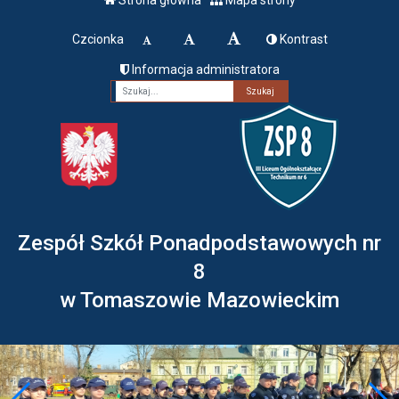
Czcionka
Kontrast
Informacja administratora
Fraza
Zespół Szkół Ponadpodstawowych nr
8
w Tomaszowie Mazowieckim