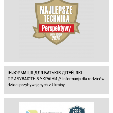
ІНФОРМАЦІЯ ДЛЯ БАТЬКІВ ДІТЕЙ, ЯКІ
ПРИБУВАЮТЬ З УКРАЇНИ // Informacja dla rodziców
dzieci przybywających z Ukrainy