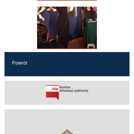
Powrót