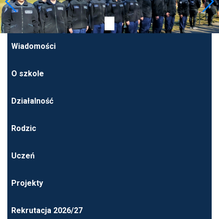
Wiadomości
O szkole
Działalność
Rodzic
Uczeń
Projekty
Rekrutacja 2026/27