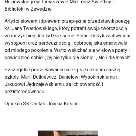
Hojnowskiego w Tomaszowie Maz. oraz Świetlicy i
Biblioteki w Zawadzie.
Artyści słowem i śpiewem przepięknie przedstawili poezję
ks. Jana Twardowskiego, który potrafił swoją twórczością
wzruszyć niejedno ludzkie serce. Seniorzy byli zachwyceni
występem oraz serdecznością i dobrocią jaka emanowała
od młodego pokolenia. Warto wsłuchać się w słowa poety i
powiedzieć sobie: „żyj nie tylko dla siebie..., ale i dla innych".
Szczególne podziękowania należą się uczniom naszej
szkoły: Marii Dutkiewicz, Danielowi Wysokińskiemu i
Jakubowi Jędrzejewskiemu, za ich otwartość i
bezinteresowność.
Opiekun SK Caritas: Joanna Kosior