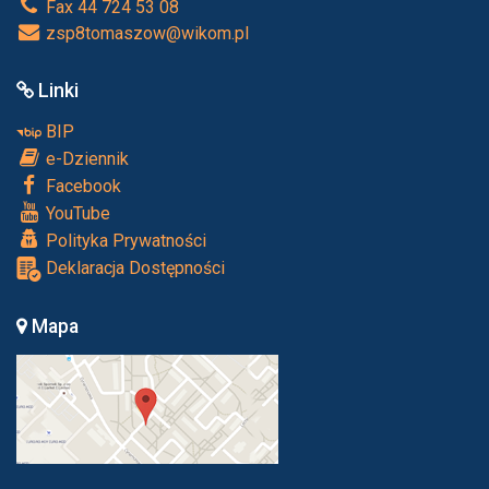
Fax 44 724 53 08
zsp8tomaszow@wikom.pl
Linki
BIP
e-Dziennik
Facebook
YouTube
Polityka Prywatności
Deklaracja Dostępności
Mapa