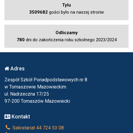
Tylu
3509682
gości było na naszej stronie
Odliczamy
780
dni do zakończenia roku szkolnego 2023/2024
Adres
Zespół Szkół Ponadpodstawowych nr 8
w Tomaszowie Mazowieckim
ul. Nadrzeczna 17/25
97-200 Tomaszów Mazowiecki
Kontakt
Sekretariat 44 724 53 08