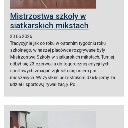
Mistrzostwa szkoły w
siatkarskich mikstach
23.06.2026
Tradycyjnie jak co roku w ostatnim tygodniu roku
szkolnego, w naszej placówce rozgrywane były
Mistrzostwa Szkoły w siatkarskich mikstach. Turniej
odbył się 23 czerwca a do tegorocznej edycji tych
sportowych zmagań zgłosiło się osiem par
mieszanych. Wszystkim uczestnikom dziękujemy za
udział i sportową rywalizację. Po...