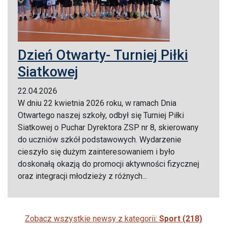
Dzień Otwarty- Turniej Piłki
Siatkowej
22.04.2026
W dniu 22 kwietnia 2026 roku, w ramach Dnia
Otwartego naszej szkoły, odbył się Turniej Piłki
Siatkowej o Puchar Dyrektora ZSP nr 8, skierowany
do uczniów szkół podstawowych. Wydarzenie
cieszyło się dużym zainteresowaniem i było
doskonałą okazją do promocji aktywności fizycznej
oraz integracji młodzieży z różnych...
Zobacz wszystkie newsy z kategorii:
Sport (218)