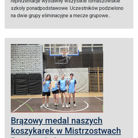
reprezentacje wystawiły wszystkie tomaszowskie
szkoły ponadpodstawowe. Uczestników podzielono
na dwie grupy eliminacyjne a mecze grupowe...
Brązowy medal naszych
koszykarek w Mistrzostwach