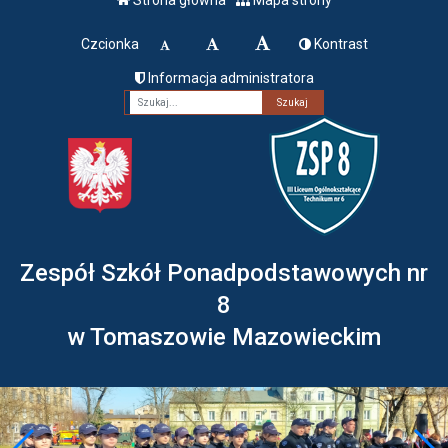
Czcionka
Kontrast
Informacja administratora
Fraza
Zespół Szkół Ponadpodstawowych nr
8
w Tomaszowie Mazowieckim