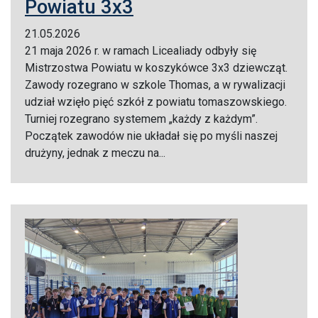
Powiatu 3x3
21.05.2026
21 maja 2026 r. w ramach Licealiady odbyły się
Mistrzostwa Powiatu w koszykówce 3x3 dziewcząt.
Zawody rozegrano w szkole Thomas, a w rywalizacji
udział wzięło pięć szkół z powiatu tomaszowskiego.
Turniej rozegrano systemem „każdy z każdym”.
Początek zawodów nie układał się po myśli naszej
drużyny, jednak z meczu na...