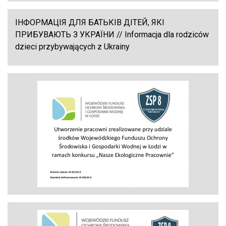
ІНФОРМАЦІЯ ДЛЯ БАТЬКІВ ДІТЕЙ, ЯКІ
ПРИБУВАЮТЬ З УКРАЇНИ // Informacja dla rodziców
dzieci przybywających z Ukrainy