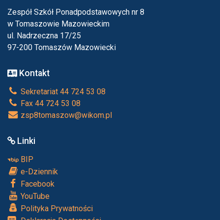
Zespół Szkół Ponadpodstawowych nr 8
w Tomaszowie Mazowieckim
ul. Nadrzeczna 17/25
97-200 Tomaszów Mazowiecki
Kontakt
Sekretariat 44 724 53 08
Fax 44 724 53 08
zsp8tomaszow@wikom.pl
Linki
BIP
e-Dziennik
Facebook
YouTube
Polityka Prywatności