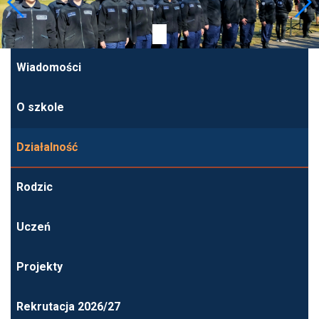
Wiadomości
O szkole
Działalność
Rodzic
Uczeń
Projekty
Rekrutacja 2026/27