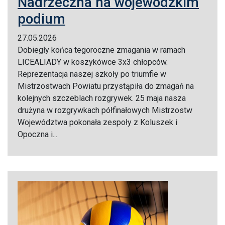
Nadrzeczna na wojewódzkim
podium
27.05.2026
Dobiegły końca tegoroczne zmagania w ramach
LICEALIADY w koszykówce 3x3 chłopców.
Reprezentacja naszej szkoły po triumfie w
Mistrzostwach Powiatu przystąpiła do zmagań na
kolejnych szczeblach rozgrywek. 25 maja nasza
drużyna w rozgrywkach półfinałowych Mistrzostw
Województwa pokonała zespoły z Koluszek i
Opoczna i...