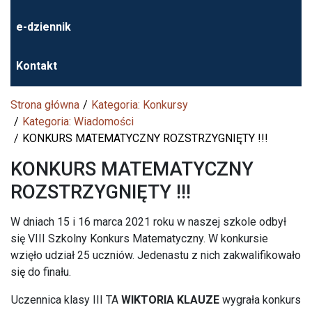
e-dziennik
Kontakt
Strona główna
Kategoria: Konkursy
Kategoria: Wiadomości
KONKURS MATEMATYCZNY ROZSTRZYGNIĘTY !!!
KONKURS MATEMATYCZNY
ROZSTRZYGNIĘTY !!!
W dniach 15 i 16 marca 2021 roku w naszej szkole odbył
się VIII Szkolny Konkurs Matematyczny. W konkursie
wzięło udział 25 uczniów. Jedenastu z nich zakwalifikowało
się do finału.
Uczennica klasy III TA
WIKTORIA KLAUZE
wygrała konkurs