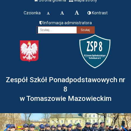
Czcionka
Kontrast
Informacja administratora
Fraza
Zespół Szkół Ponadpodstawowych nr
8
w Tomaszowie Mazowieckim