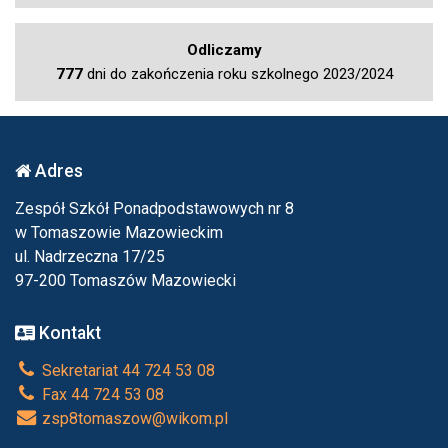
Odliczamy
777
dni do zakończenia roku szkolnego 2023/2024
Adres
Zespół Szkół Ponadpodstawowych nr 8
w Tomaszowie Mazowieckim
ul. Nadrzeczna 17/25
97-200 Tomaszów Mazowiecki
Kontakt
Sekretariat 44 724 53 08
Fax 44 724 53 08
zsp8tomaszow@wikom.pl