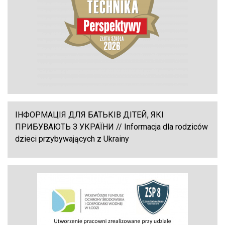
ІНФОРМАЦІЯ ДЛЯ БАТЬКІВ ДІТЕЙ, ЯКІ
ПРИБУВАЮТЬ З УКРАЇНИ // Informacja dla rodziców
dzieci przybywających z Ukrainy