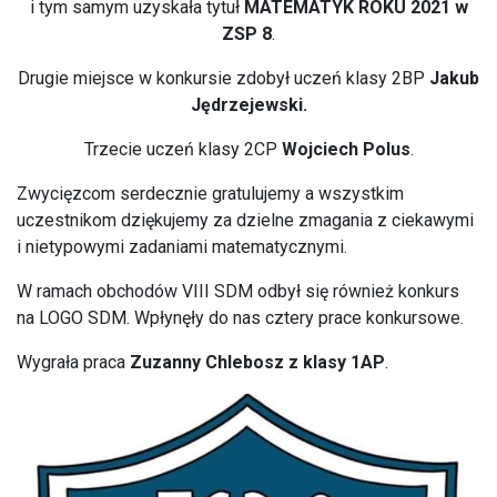
i tym samym uzyskała tytuł
MATEMATYK ROKU 2021 w
ZSP 8
.
Drugie miejsce w konkursie zdobył uczeń klasy 2BP
Jakub
Jędrzejewski.
Trzecie uczeń klasy 2CP
Wojciech Polus
.
Zwycięzcom serdecznie gratulujemy a wszystkim
uczestnikom dziękujemy za dzielne zmagania z ciekawymi
i nietypowymi zadaniami matematycznymi.
W ramach obchodów VIII SDM odbył się również konkurs
na LOGO SDM. Wpłynęły do nas cztery prace konkursowe.
Wygrała praca
Zuzanny Chlebosz z klasy 1AP
.