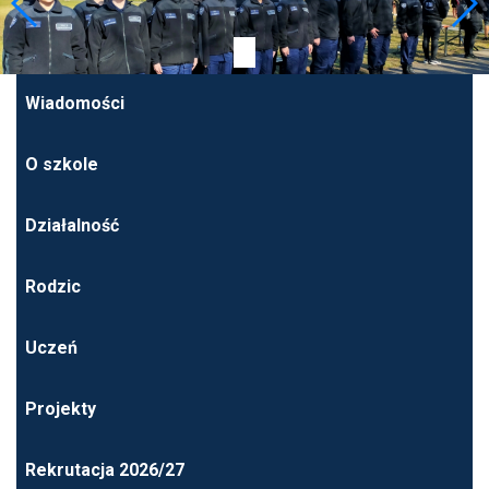
Wiadomości
O szkole
Działalność
Rodzic
Uczeń
Projekty
Rekrutacja 2026/27