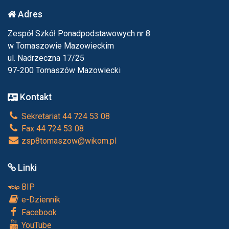
Adres
Zespół Szkół Ponadpodstawowych nr 8
w Tomaszowie Mazowieckim
ul. Nadrzeczna 17/25
97-200 Tomaszów Mazowiecki
Kontakt
Sekretariat 44 724 53 08
Fax 44 724 53 08
zsp8tomaszow@wikom.pl
Linki
BIP
e-Dziennik
Facebook
YouTube