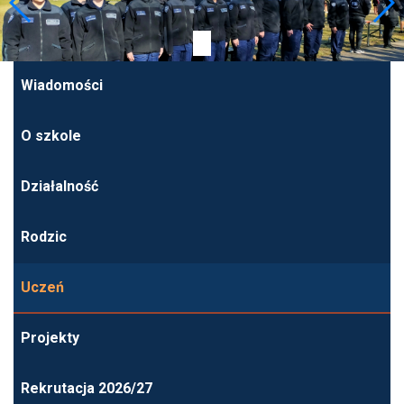
Wiadomości
O szkole
Działalność
Rodzic
Uczeń
Projekty
Rekrutacja 2026/27