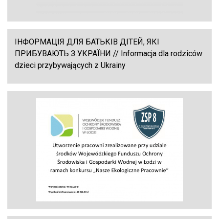
ІНФОРМАЦІЯ ДЛЯ БАТЬКІВ ДІТЕЙ, ЯКІ
ПРИБУВАЮТЬ З УКРАЇНИ // Informacja dla rodziców
dzieci przybywających z Ukrainy