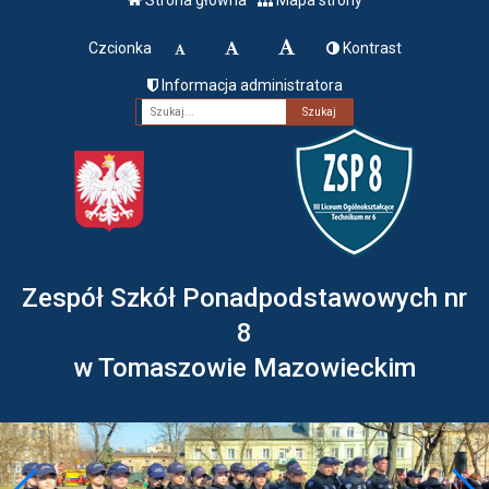
Czcionka
Kontrast
Informacja administratora
Fraza
Zespół Szkół Ponadpodstawowych nr
8
w Tomaszowie Mazowieckim