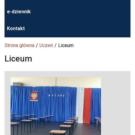
e-dziennik
Kontakt
Strona główna
Uczeń
Liceum
Liceum