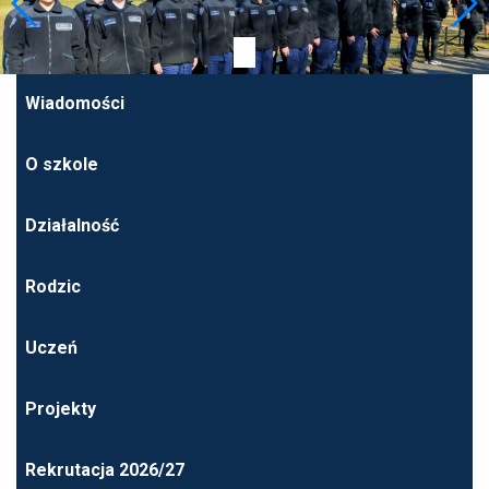
Wiadomości
O szkole
Działalność
Rodzic
Uczeń
Projekty
Rekrutacja 2026/27