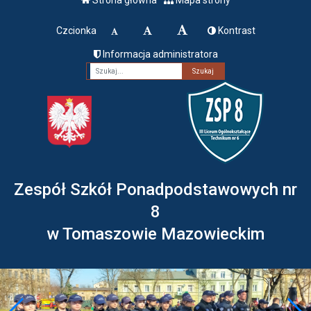
Czcionka
Kontrast
Informacja administratora
Fraza
Zespół Szkół Ponadpodstawowych nr
8
w Tomaszowie Mazowieckim