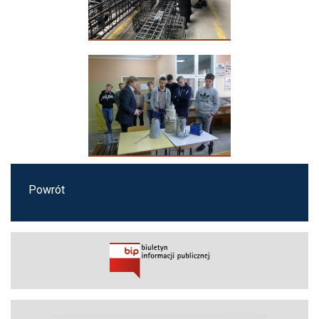
Powrót