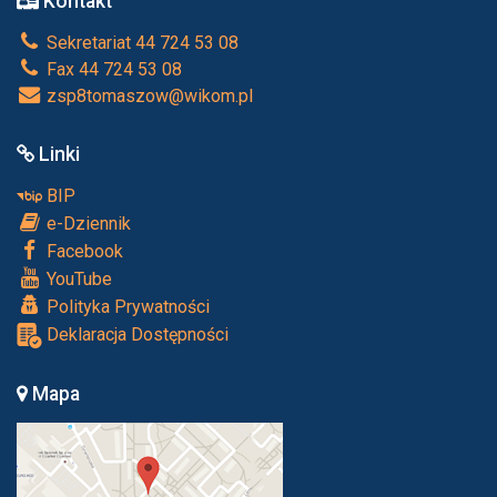
Kontakt
Sekretariat 44 724 53 08
Fax 44 724 53 08
zsp8tomaszow@wikom.pl
Linki
BIP
e-Dziennik
Facebook
YouTube
Polityka Prywatności
Deklaracja Dostępności
Mapa