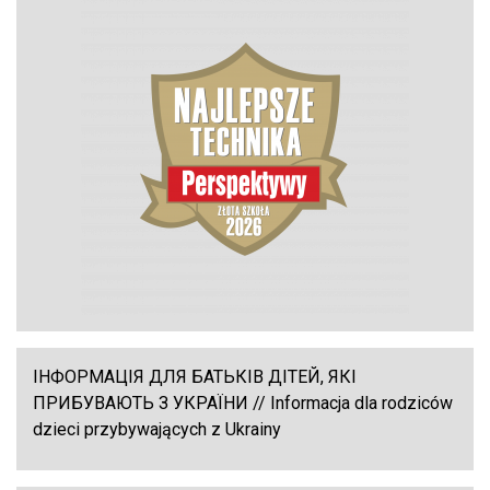
ІНФОРМАЦІЯ ДЛЯ БАТЬКІВ ДІТЕЙ, ЯКІ
ПРИБУВАЮТЬ З УКРАЇНИ // Informacja dla rodziców
dzieci przybywających z Ukrainy