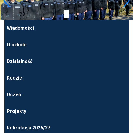
Wiadomości
O szkole
Działalność
Rodzic
Uczeń
Projekty
Rekrutacja 2026/27