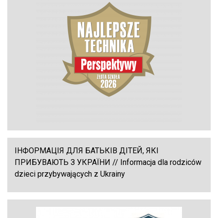
ІНФОРМАЦІЯ ДЛЯ БАТЬКІВ ДІТЕЙ, ЯКІ
ПРИБУВАЮТЬ З УКРАЇНИ // Informacja dla rodziców
dzieci przybywających z Ukrainy