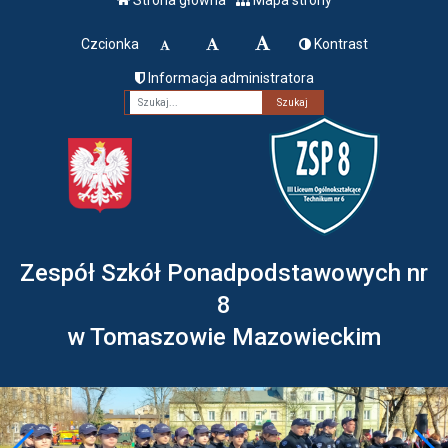
Czcionka
Kontrast
Informacja administratora
Fraza
Zespół Szkół Ponadpodstawowych nr
8
w Tomaszowie Mazowieckim