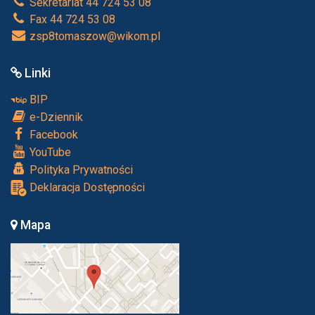
Sekretariat 44 724 53 08
Fax 44 724 53 08
zsp8tomaszow@wikom.pl
Linki
BIP
e-Dziennik
Facebook
YouTube
Polityka Prywatności
Deklaracja Dostępności
Mapa