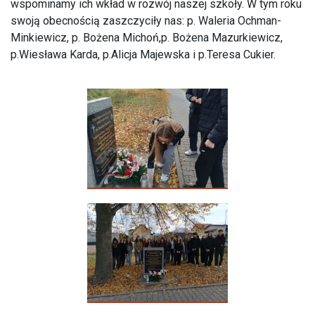
wspominamy ich wkład w rozwój naszej szkoły. W tym roku
swoją obecnością zaszczyciły nas: p. Waleria Ochman-
Minkiewicz, p. Bożena Michoń,p. Bożena Mazurkiewicz,
p.Wiesława Karda, p.Alicja Majewska i p.Teresa Cukier.