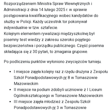
Rozporządzeniem Ministra Spraw Wewnętrznych i
Administracji z dnia 14 lutego 2025 r. w sprawie
postępowania kwalifikacyjnego wobec kandydatów do
służby w Policji. Każdy uczestnik tor pokonywał
indywidualnie w tzw. sztafecie.
Kolejnym elementem rywalizacji międzyszkolnej był
pisemny test wiedzy z zakresu szeroko pojętego
bezpieczeństwa i porządku publicznego. Część pisemna
składająca się z 30 pytań, to zmagania grupowe.
Po podliczeniu punktów wyłoniono zwycięzców turnieju.
I miejsce zajęła kolejny raz z rzędu drużyna z Zespołu
Szkół Ponadpodstawowych
nr
8 w Tomaszowie
Mazowieckim
II miejsce na podium zdobyli uczniowie z I Liceum
Ogólnokształcącego w Tomaszowie Mazowieckim
III miejsce zajęła młodzież z Zespołu Szkół
Ponadpodstawowych
nr
3 w Tomaszowie