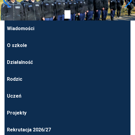
Wiadomości
O szkole
Działalność
Rodzic
Uczeń
Projekty
Rekrutacja 2026/27