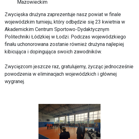
Mazowieckim
Zwycięska drużyna zaprezentuje nasz powiat w finale
wojewódzkim turnieju, który odbędzie się 23 kwietnia w
Akademickim Centrum Sportowo-Dydaktycznym
Politechniki Łódzkiej w Łodzi. Podczas wojewódzkiego
finału uchonorowana zostanie również drużyna najlepiej
kibicująca i dopingująca swoich zawodników.
Zwycięzcom jeszcze raz, gratulujemy, życząc jednocześnie
powodzenia w eliminacjach wojewódzkich i głównej
wygranej.