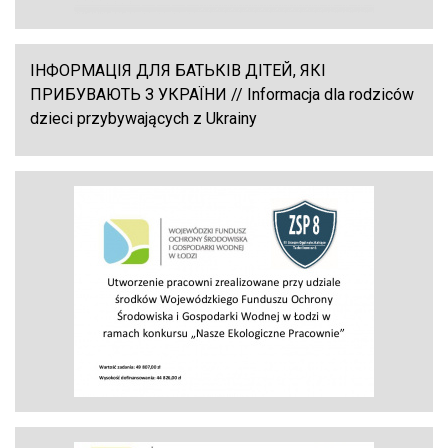
ІНФОРМАЦІЯ ДЛЯ БАТЬКІВ ДІТЕЙ, ЯКІ
ПРИБУВАЮТЬ З УКРАЇНИ // Informacja dla rodziców
dzieci przybywających z Ukrainy