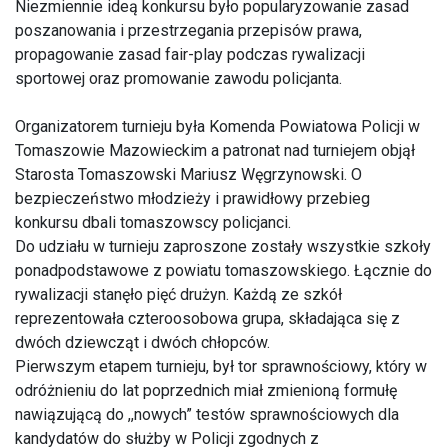
Niezmiennie ideą konkursu było popularyzowanie zasad
poszanowania i przestrzegania przepisów prawa,
propagowanie zasad fair-play podczas rywalizacji
sportowej oraz promowanie zawodu policjanta.
Organizatorem turnieju była Komenda Powiatowa Policji w
Tomaszowie Mazowieckim a patronat nad turniejem objął
Starosta Tomaszowski Mariusz Węgrzynowski. O
bezpieczeństwo młodzieży i prawidłowy przebieg
konkursu dbali tomaszowscy policjanci.
Do udziału w turnieju zaproszone zostały wszystkie szkoły
ponadpodstawowe z powiatu tomaszowskiego. Łącznie do
rywalizacji stanęło pięć drużyn. Każdą ze szkół
reprezentowała czteroosobowa grupa, składająca się z
dwóch dziewcząt i dwóch chłopców.
Pierwszym etapem turnieju, był tor sprawnościowy, który w
odróżnieniu do lat poprzednich miał zmienioną formułę
nawiązującą do ,,nowych” testów sprawnościowych dla
kandydatów do służby w Policji zgodnych z