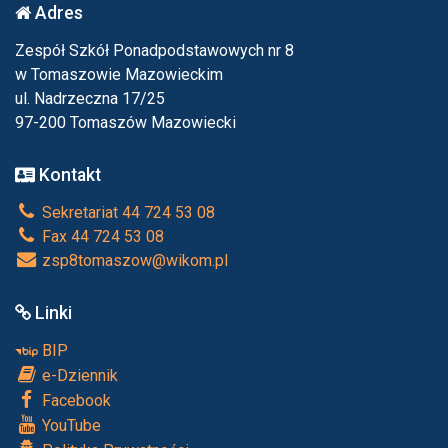
Adres
Zespół Szkół Ponadpodstawowych nr 8
w Tomaszowie Mazowieckim
ul. Nadrzeczna 17/25
97-200 Tomaszów Mazowiecki
Kontakt
Sekretariat 44 724 53 08
Fax 44 724 53 08
zsp8tomaszow@wikom.pl
Linki
BIP
e-Dziennik
Facebook
YouTube