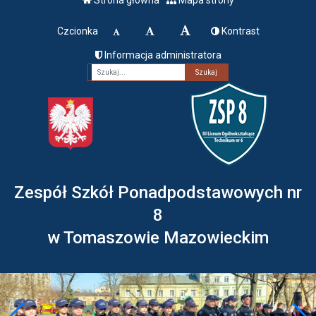
Czcionka
Kontrast
Informacja administratora
Fraza
Zespół Szkół Ponadpodstawowych nr
8
w Tomaszowie Mazowieckim