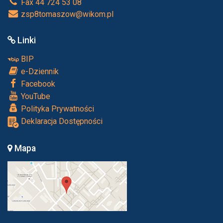
Fax 44 724 53 08
zsp8tomaszow@wikom.pl
Linki
BIP
e-Dziennik
Facebook
YouTube
Polityka Prywatności
Deklaracja Dostępności
Mapa