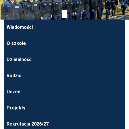
Wiadomości
O szkole
Działalność
Rodzic
Uczeń
Projekty
Rekrutacja 2026/27