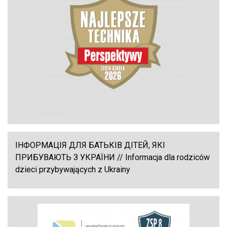
ІНФОРМАЦІЯ ДЛЯ БАТЬКІВ ДІТЕЙ, ЯКІ
ПРИБУВАЮТЬ З УКРАЇНИ // Informacja dla rodziców
dzieci przybywających z Ukrainy