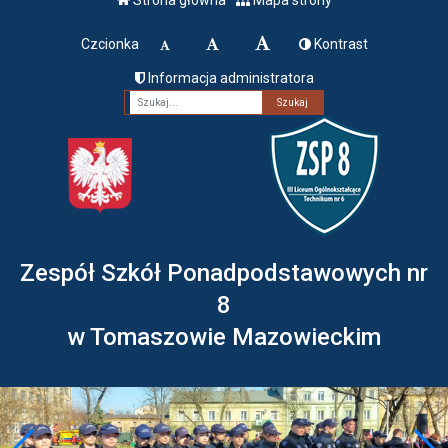
Czcionka
Kontrast
Informacja administratora
Fraza
Zespół Szkół Ponadpodstawowych nr
8
w Tomaszowie Mazowieckim