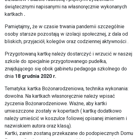
świątecznymi napisanymi na własnoręcznie wykonanych
kartkach
.
Pamiętajmy
,
że w czasie trwania pandemii szczególnie
osoby starsze pozostają w izolacji społecznej, z dala od
bliskich, przyjaciół, kolegów oraz codziennej aktywności .
Przygotowaną kartkę należy dostarczyć i wrzucić w naszej
szkole do specjalnie przygotowanego pudełka,
znajdującego się obok gabinetu pedagoga szkolnego do
dnia
18 grudnia 2020 r.
Tematyka: kartka Bożonarodzeniowa, technika wykonania:
dowolna. Na kartkach własnoręcznie należy wpisać
życzenia Bożonarodzeniowe. Ważne, aby kartki
umieszczone zostały w kopertach ( kartkę dodatkowo
należy umieścić w koszulce foliowej opisanej imieniem i
nazwiskiem autora oraz klasą).
Kartki, zanim zostaną przekazane do podopiecznych Domu