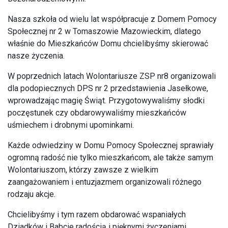
Nasza szkoła od wielu lat współpracuje z Domem Pomocy
Społecznej nr 2 w Tomaszowie Mazowieckim, dlatego
właśnie do Mieszkańców Domu chcielibyśmy skierować
nasze życzenia.
W poprzednich latach Wolontariusze ZSP nr8 organizowali
dla podopiecznych DPS nr 2 przedstawienia Jasełkowe,
wprowadzając magię Świąt. Przygotowywaliśmy słodki
poczęstunek czy obdarowywaliśmy mieszkańców
uśmiechem i drobnymi upominkami.
Każde odwiedziny w Domu Pomocy Społecznej sprawiały
ogromną radość nie tylko mieszkańcom, ale także samym
Wolontariuszom, którzy zawsze z wielkim
zaangażowaniem i entuzjazmem organizowali różnego
rodzaju akcje.
Chcielibyśmy i tym razem obdarować wspaniałych
Dziadków i Babcie radością i pięknymi życzeniami