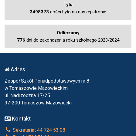
Tylu
3498373
gości było na naszej stronie
Odliczamy
776
dni do zakończenia roku szkolnego 2023/2024
Adres
Zespół Szkół Ponadpodstawowych nr 8
w Tomaszowie Mazowieckim
ul. Nadrzeczna 17/25
97-200 Tomaszów Mazowiecki
Kontakt
Sekretariat 44 724 53 08