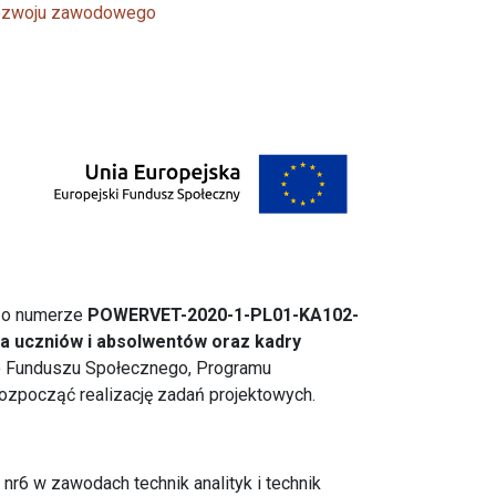
 rozwoju zawodowego
j o numerze
POWERVET-2020-1-PL01-KA102-
a uczniów i absolwentów oraz kadry
o Funduszu Społecznego, Programu
zpocząć realizację zadań projektowych.
 nr6 w zawodach technik analityk i technik