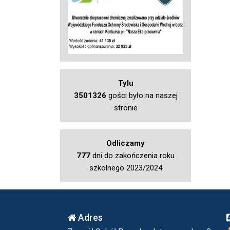
Tylu
3501326
gości było na naszej
stronie
Odliczamy
777
dni do zakończenia roku
szkolnego 2023/2024
Adres