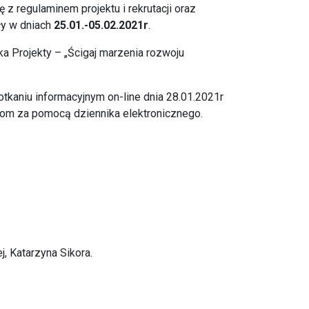
z regulaminem projektu i rekrutacji oraz
ły w dniach
25.01.-05.02.2021r
.
Projekty – „Ścigaj marzenia rozwoju
tkaniu informacyjnym on-line dnia 28.01.2021r
com za pomocą dziennika elektronicznego.
, Katarzyna Sikora.