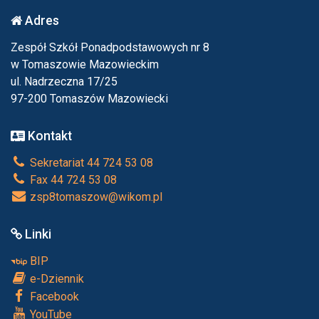
Adres
Zespół Szkół Ponadpodstawowych nr 8
w Tomaszowie Mazowieckim
ul. Nadrzeczna 17/25
97-200 Tomaszów Mazowiecki
Kontakt
Sekretariat 44 724 53 08
Fax 44 724 53 08
zsp8tomaszow@wikom.pl
Linki
BIP
e-Dziennik
Facebook
YouTube