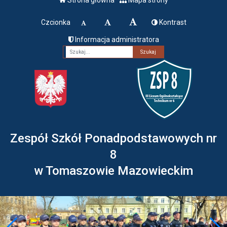
Czcionka
Kontrast
Informacja administratora
Fraza
Zespół Szkół Ponadpodstawowych nr
8
w Tomaszowie Mazowieckim