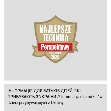
ІНФОРМАЦІЯ ДЛЯ БАТЬКІВ ДІТЕЙ, ЯКІ
ПРИБУВАЮТЬ З УКРАЇНИ // Informacja dla rodziców
dzieci przybywających z Ukrainy