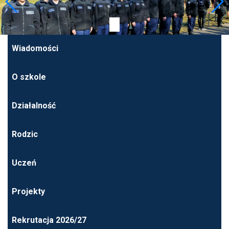
Wiadomości
O szkole
Działalność
Rodzic
Uczeń
Projekty
Rekrutacja 2026/27