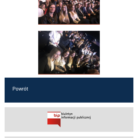
Powrót