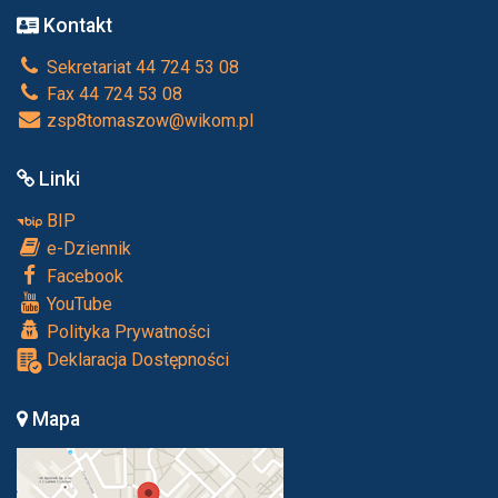
Kontakt
Sekretariat 44 724 53 08
Fax 44 724 53 08
zsp8tomaszow@wikom.pl
Linki
BIP
e-Dziennik
Facebook
YouTube
Polityka Prywatności
Deklaracja Dostępności
Mapa