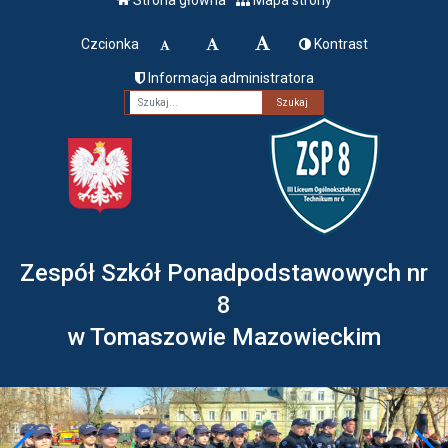
Czcionka
Kontrast
Informacja administratora
Fraza
Zespół Szkół Ponadpodstawowych nr
8
w Tomaszowie Mazowieckim