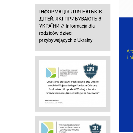
ІНФОРМАЦІЯ ДЛЯ БАТЬКІВ
ДІТЕЙ, ЯКІ ПРИБУВАЮТЬ З
УКРАЇНИ // Informacja dla
rodziców dzieci
przybywających z Ukrainy