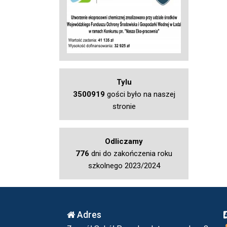
Tylu
3500919
gości było na naszej
stronie
Odliczamy
776
dni do zakończenia roku
szkolnego 2023/2024
Adres