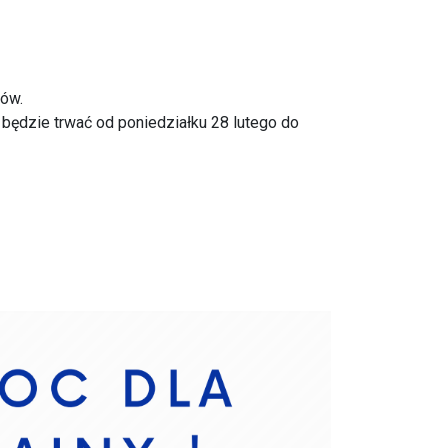
ców.
 będzie trwać od poniedziałku 28 lutego do