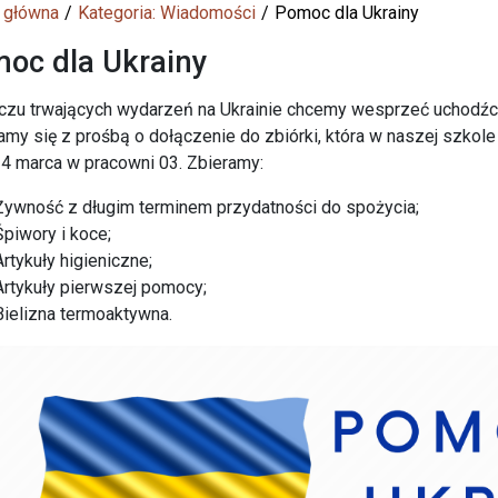
 główna
Kategoria: Wiadomości
Pomoc dla Ukrainy
oc dla Ukrainy
czu trwających wydarzeń na Ukrainie chcemy wesprzeć uchodź
my się z prośbą o dołączenie do zbiórki, która w naszej szkole
 4 marca w pracowni 03. Zbieramy:
Żywność z długim terminem przydatności do spożycia;
Śpiwory i koce;
Artykuły higieniczne;
Artykuły pierwszej pomocy;
Bielizna termoaktywna.