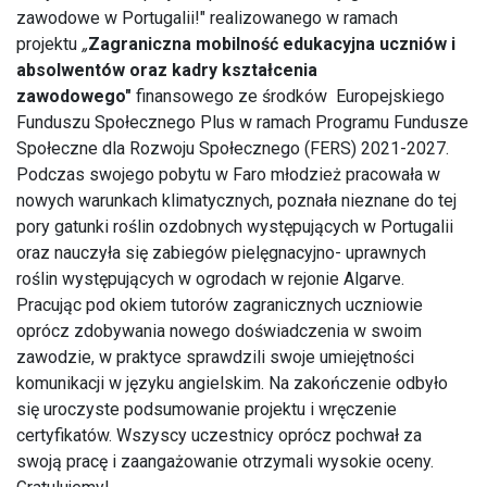
zawodowe w Portugalii!" realizowanego w ramach
projektu
„
Zagraniczna mobilność edukacyjna uczniów i
absolwentów oraz kadry kształcenia
zawodowego"
finansowego ze środków Europejskiego
Funduszu Społecznego Plus w ramach Programu Fundusze
Społeczne dla Rozwoju Społecznego (FERS) 2021-2027.
Podczas swojego pobytu w Faro młodzież pracowała w
nowych warunkach klimatycznych, poznała nieznane do tej
pory gatunki roślin ozdobnych występujących w Portugalii
oraz nauczyła się zabiegów pielęgnacyjno- uprawnych
roślin występujących w ogrodach w rejonie Algarve.
Pracując pod okiem tutorów zagranicznych uczniowie
oprócz zdobywania nowego doświadczenia w swoim
zawodzie, w praktyce sprawdzili swoje umiejętności
komunikacji w języku angielskim. Na zakończenie odbyło
się uroczyste podsumowanie projektu i wręczenie
certyfikatów. Wszyscy uczestnicy oprócz pochwał za
swoją pracę i zaangażowanie otrzymali wysokie oceny.