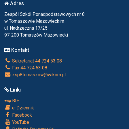
Adres
Zespół Szkół Ponadpodstawowych nr 8
w Tomaszowie Mazowieckim
ul. Nadrzeczna 17/25
97-200 Tomaszów Mazowiecki
Kontakt
Sekretariat 44 724 53 08
Fax 44 724 53 08
zsp8tomaszow@wikom.pl
Linki
BIP
e-Dziennik
Facebook
YouTube