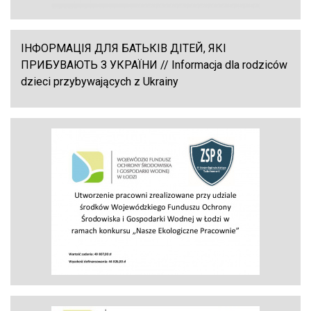
ІНФОРМАЦІЯ ДЛЯ БАТЬКІВ ДІТЕЙ, ЯКІ
ПРИБУВАЮТЬ З УКРАЇНИ // Informacja dla rodziców
dzieci przybywających z Ukrainy