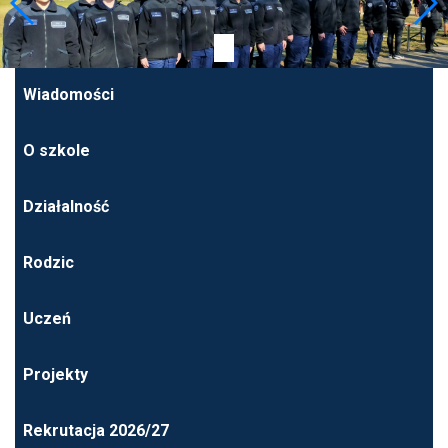
Wiadomości
O szkole
Działalność
Rodzic
Uczeń
Projekty
Rekrutacja 2026/27