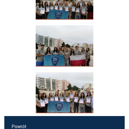
Powrót