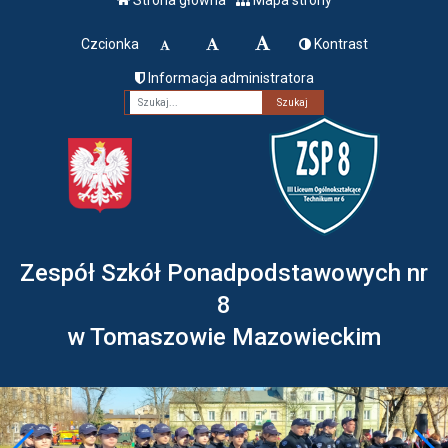
Czcionka
Kontrast
Informacja administratora
Fraza
Zespół Szkół Ponadpodstawowych nr
8
w Tomaszowie Mazowieckim