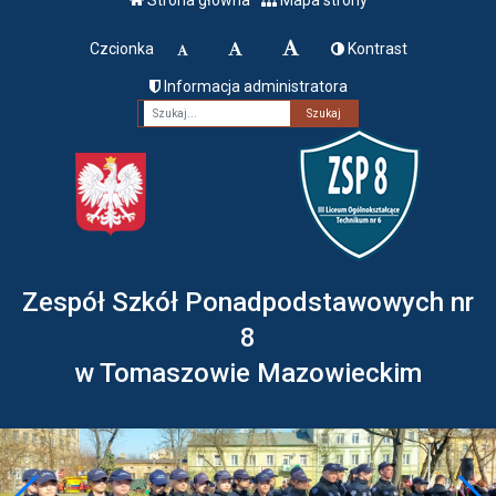
Czcionka
Kontrast
Informacja administratora
Fraza
Zespół Szkół Ponadpodstawowych nr
8
w Tomaszowie Mazowieckim