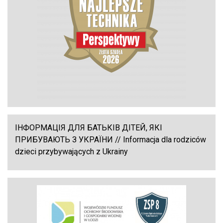
ІНФОРМАЦІЯ ДЛЯ БАТЬКІВ ДІТЕЙ, ЯКІ
ПРИБУВАЮТЬ З УКРАЇНИ // Informacja dla rodziców
dzieci przybywających z Ukrainy