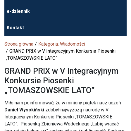
e-dziennik
Kontakt
Strona główna
Kategoria: Wiadomości
GRAND PRIX w V Integracyjnym Konkursie Piosenki
„TOMASZOWSKIE LATO”
GRAND PRIX w V Integracyjnym
Konkursie Piosenki
„TOMASZOWSKIE LATO”
Miło nam poinformować, że w miniony piątek nasz uczeń
Daniel Wysokiński
zdobył najwyższą nagrodę w V
Integracyjnym Konkursie Piosenki „TOMASZOWSKIE
LATO”. Piosenką Zbigniewa Wodeckiego „Lubię wracać
tam, gdzie byłem już” zachwycił jury i publiczność. Konkurs