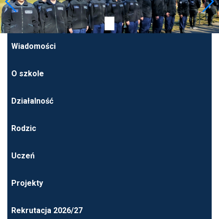
Wiadomości
O szkole
Działalność
Rodzic
Uczeń
Projekty
Rekrutacja 2026/27