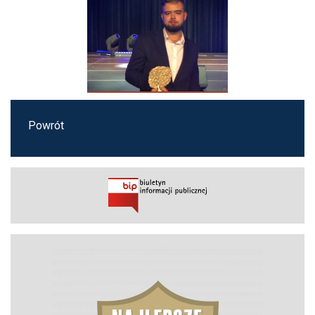
Powrót