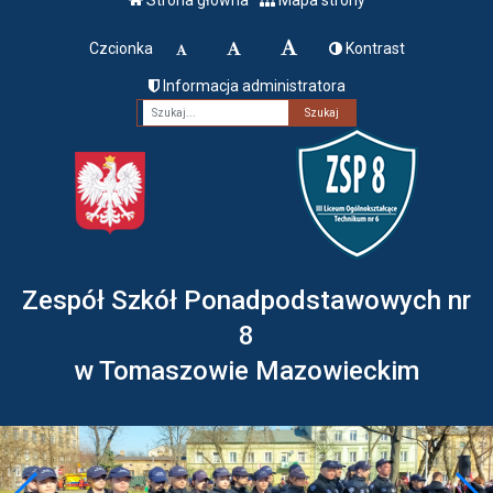
Czcionka
Kontrast
Informacja administratora
Fraza
Zespół Szkół Ponadpodstawowych nr
8
w Tomaszowie Mazowieckim