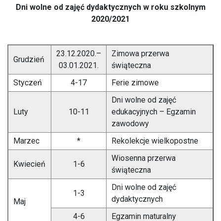
Dni wolne od zajęć dydaktycznych w roku szkolnym
2020/2021
23.12.2020.–
Zimowa przerwa
Grudzień
03.01.2021.
świąteczna
Styczeń
4-17
Ferie zimowe
Dni wolne od zajęć
Luty
10-11
edukacyjnych – Egzamin
zawodowy
Marzec
*
Rekolekcje wielkopostne
Wiosenna przerwa
Kwiecień
1-6
świąteczna
Dni wolne od zajęć
1-3
dydaktycznych
Maj
4-6
Egzamin maturalny