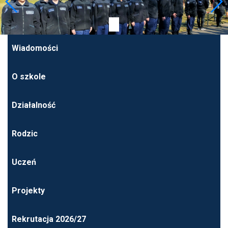
Wiadomości
O szkole
Działalność
Rodzic
Uczeń
Projekty
Rekrutacja 2026/27