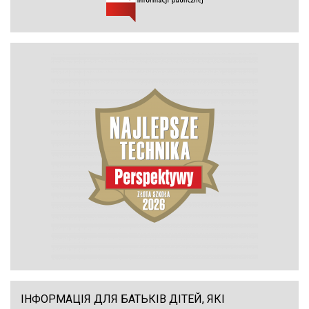
ІНФОРМАЦІЯ ДЛЯ БАТЬКІВ ДІТЕЙ, ЯКІ