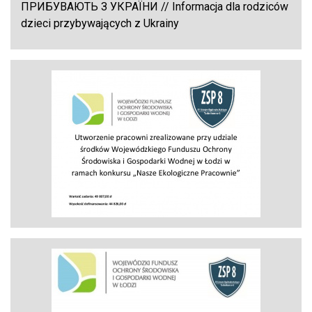
ПРИБУВАЮТЬ З УКРАЇНИ // Informacja dla rodziców
dzieci przybywających z Ukrainy