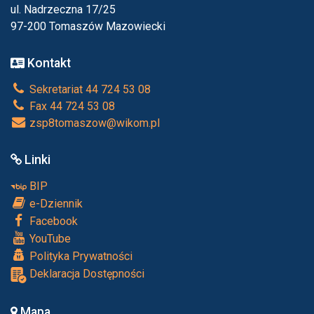
ul. Nadrzeczna 17/25
97-200 Tomaszów Mazowiecki
Kontakt
Sekretariat 44 724 53 08
Fax 44 724 53 08
zsp8tomaszow@wikom.pl
Linki
BIP
e-Dziennik
Facebook
YouTube
Polityka Prywatności
Deklaracja Dostępności
Mapa