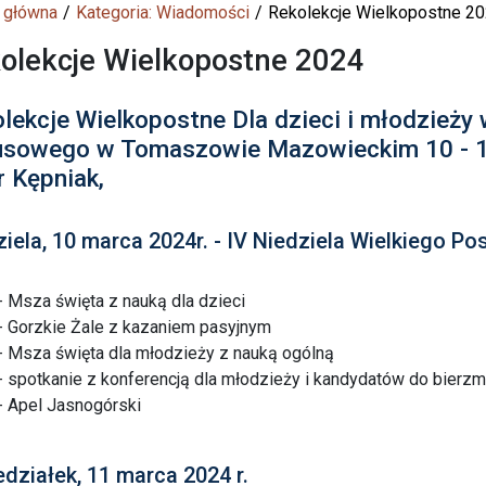
 główna
Kategoria: Wiadomości
Rekolekcje Wielkopostne 2
olekcje Wielkopostne 2024
lekcje Wielkopostne Dla dzieci i młodzieży
sowego w Tomaszowie Mazowieckim 10 - 13
r Kępniak,
iela, 10 marca 2024r. - IV Niedziela Wielkiego Po
- Msza święta z nauką dla dzieci
- Gorzkie Żale z kazaniem pasyjnym
- Msza święta dla młodzieży z nauką ogólną
- spotkanie z konferencją dla młodzieży i kandydatów do bierz
- Apel Jasnogórski
działek, 11 marca 2024 r.