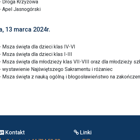
- Droga Krzyżowa
- Apel Jasnogórski
a, 13 marca 2024r.
- Msza święta dla dzieci klas IV-VI
- Msza święta dla dzieci klas I-III
- Msza święta dla młodzieży klas VII-VIII oraz dla młodzieży sz
- wystawienie Najświętszego Sakramentu i różaniec
- Msza święta z nauką ogólną i błogosławieństwo na zakończeni
Kontakt
Linki