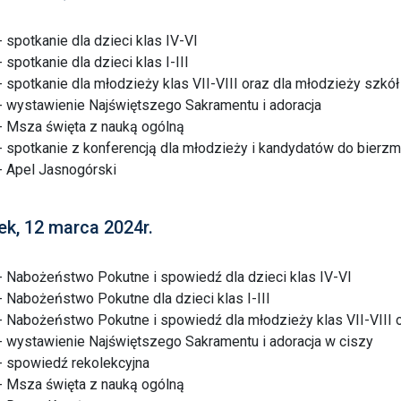
- spotkanie dla dzieci klas IV-VI
- spotkanie dla dzieci klas I-III
- spotkanie dla młodzieży klas VII-VIII oraz dla młodzieży szkół
- wystawienie Najświętszego Sakramentu i adoracja
- Msza święta z nauką ogólną
- spotkanie z konferencją dla młodzieży i kandydatów do bierz
- Apel Jasnogórski
ek, 12 marca 2024r.
- Nabożeństwo Pokutne i spowiedź dla dzieci klas IV-VI
- Nabożeństwo Pokutne dla dzieci klas I-III
- Nabożeństwo Pokutne i spowiedź dla młodzieży klas VII-VIII 
- wystawienie Najświętszego Sakramentu i adoracja w ciszy
- spowiedź rekolekcyjna
- Msza święta z nauką ogólną