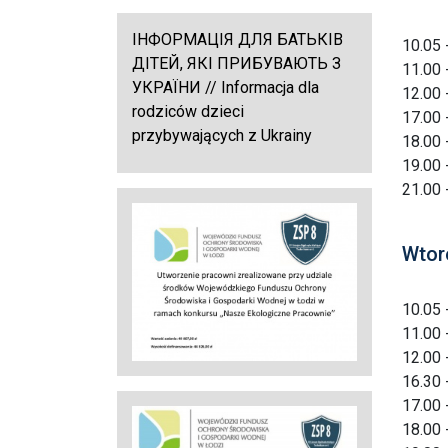
ІНФОРМАЦІЯ ДЛЯ БАТЬКІВ
10.05 
ДІТЕЙ, ЯКІ ПРИБУВАЮТЬ З
11.00 
УКРАЇНИ // Informacja dla
12.00 
rodziców dzieci
17.00 
przybywających z Ukrainy
18.00 
19.00 
21.00 
Wtor
10.05 
11.00 
12.00 
16.30 
17.00 
18.00 