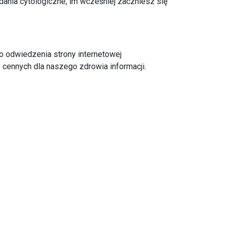
ania cytologiczne, im wcześniej zaczniesz się
 odwiedzenia strony internetowej
cennych dla naszego zdrowia informacji.