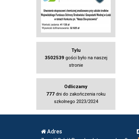
Tylu
3502539
gości było na naszej
stronie
Odliczamy
777
dni do zakończenia roku
szkolnego 2023/2024
Adres