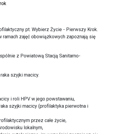
rok
filaktyczny pt. Wybierz Życie - Pierwszy Krok.
y w ramach zajęć obowiązkowych zapoznają się
pólnie z Powiatową Stacją Sanitarno-
raka szyjki macicy.
cicy i roli HPV w jego powstawaniu,
a szyjki macicy (profilaktyka pierwotna i
filaktycznym przez całe życie,
środowisku lokalnym,