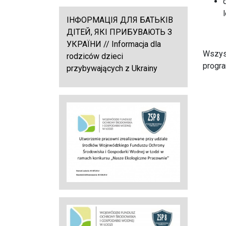
ІНФОРМАЦІЯ ДЛЯ БАТЬКІВ
ДІТЕЙ, ЯКІ ПРИБУВАЮТЬ З
УКРАЇНИ // Informacja dla
Wszyst
rodziców dzieci
progr
przybywających z Ukrainy