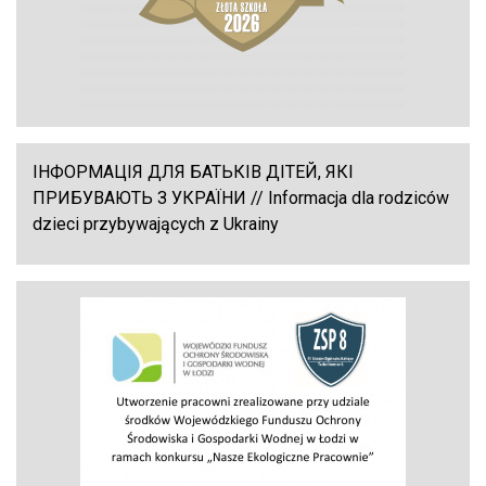
ІНФОРМАЦІЯ ДЛЯ БАТЬКІВ ДІТЕЙ, ЯКІ
ПРИБУВАЮТЬ З УКРАЇНИ // Informacja dla rodziców
dzieci przybywających z Ukrainy