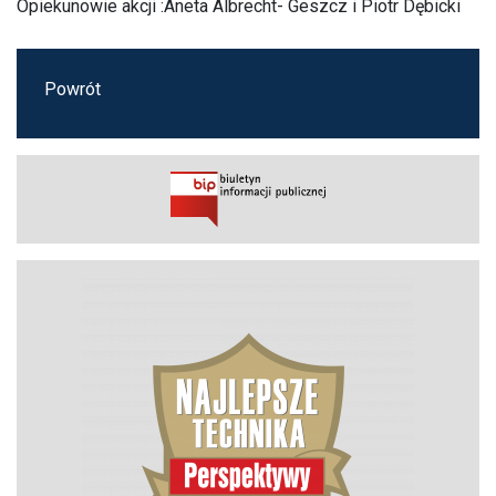
Opiekunowie akcji :Aneta Albrecht- Geszcz i Piotr Dębicki
Powrót