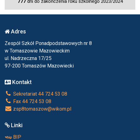
777
dni do zakończenia roku szkolnego 2023/2024
Adres
Zespół Szkół Ponadpodstawowych nr 8
w Tomaszowie Mazowieckim
ul. Nadrzeczna 17/25
97-200 Tomaszów Mazowiecki
Kontakt
Sekretariat 44 724 53 08
Fax 44 724 53 08
zsp8tomaszow@wikom.pl
Linki
BIP