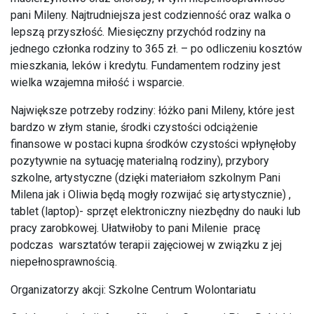
pani Mileny. Najtrudniejsza jest codzienność oraz walka o
lepszą przyszłość. Miesięczny przychód rodziny na
jednego członka rodziny to 365 zł. – po odliczeniu kosztów
mieszkania, leków i kredytu. Fundamentem rodziny jest
wielka wzajemna miłość i wsparcie.
Największe potrzeby rodziny: łóżko pani Mileny, które jest
bardzo w złym stanie, środki czystości odciążenie
finansowe w postaci kupna środków czystości wpłynęłoby
pozytywnie na sytuację materialną rodziny), przybory
szkolne, artystyczne (dzięki materiałom szkolnym Pani
Milena jak i Oliwia będą mogły rozwijać się artystycznie) ,
tablet (laptop)- sprzęt elektroniczny niezbędny do nauki lub
pracy zarobkowej. Ułatwiłoby to pani Milenie pracę
podczas warsztatów terapii zajęciowej w związku z jej
niepełnosprawnością.
Organizatorzy akcji: Szkolne Centrum Wolontariatu