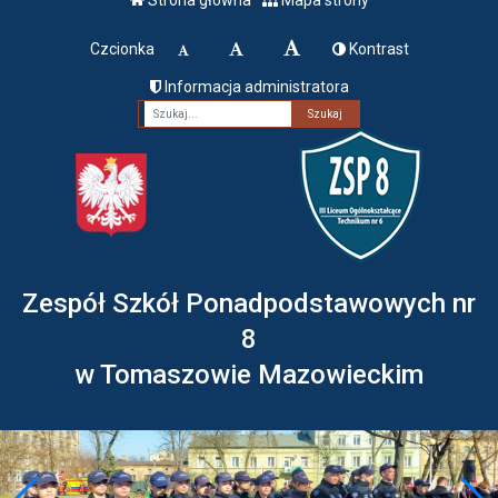
Czcionka
Kontrast
Informacja administratora
Fraza
Zespół Szkół Ponadpodstawowych nr
8
w Tomaszowie Mazowieckim