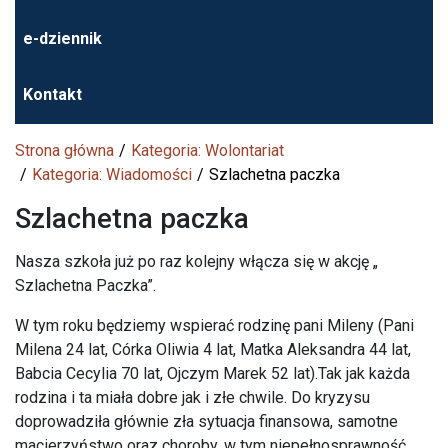
e-dziennik
Kontakt
Strona główna
Kategoria: Wolontariat
Kategoria: Wiadomości
Szlachetna paczka
Szlachetna paczka
Nasza szkoła już po raz kolejny włącza się w akcję „
Szlachetna Paczka”.
W tym roku będziemy wspierać rodzinę pani Mileny (Pani
Milena 24 lat, Córka Oliwia 4 lat, Matka Aleksandra 44 lat,
Babcia Cecylia 70 lat, Ojczym Marek 52 lat).Tak jak każda
rodzina i ta miała dobre jak i złe chwile. Do kryzysu
doprowadziła głównie zła sytuacja finansowa, samotne
macierzyństwo oraz choroby, w tym niepełnosprawność