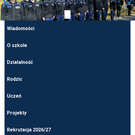
Wiadomości
O szkole
Działalność
Rodzic
Uczeń
Projekty
Rekrutacja 2026/27