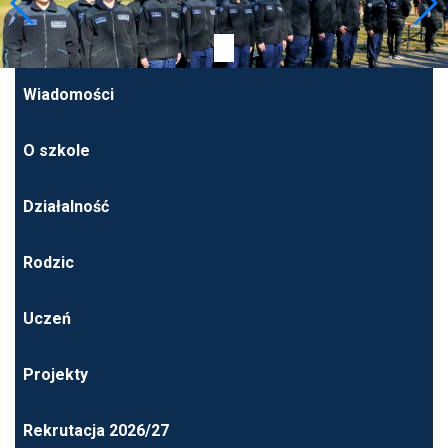
Wiadomości
O szkole
Działalność
Rodzic
Uczeń
Projekty
Rekrutacja 2026/27