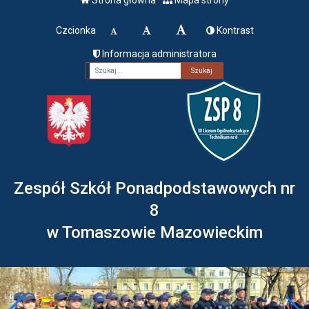
Czcionka
Kontrast
Informacja administratora
Fraza
Zespół Szkół Ponadpodstawowych nr
8
w Tomaszowie Mazowieckim