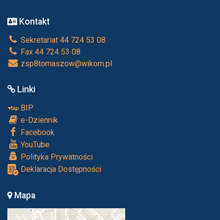
Kontakt
Sekretariat 44 724 53 08
Fax 44 724 53 08
zsp8tomaszow@wikom.pl
Linki
BIP
e-Dziennik
Facebook
YouTube
Polityka Prywatności
Deklaracja Dostępności
Mapa