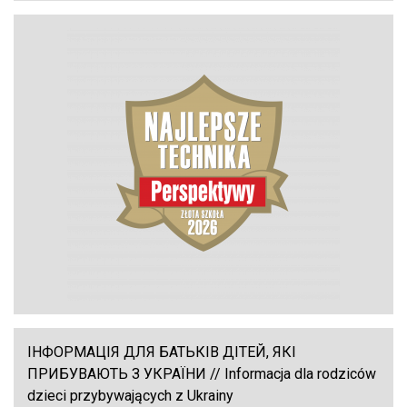
ІНФОРМАЦІЯ ДЛЯ БАТЬКІВ ДІТЕЙ, ЯКІ
ПРИБУВАЮТЬ З УКРАЇНИ // Informacja dla rodziców
dzieci przybywających z Ukrainy