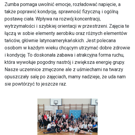
Zumba pomaga uwolnić emocje, rozładować napięcie, a
także poprawić kondycję, sprawność fizyczną i ogólną
postawę ciała. Wpływa na rozwój koncentracji,
wytrzymałości i szybkiej orientacji w przestrzeni. Zajęcia te
łączą w sobie elementy aerobiku oraz różnych elementów
tańców, głównie latynoamerykańskich. Jest polecana
osobom w każdym wieku chcącym utrzymać dobre zdrowie
i kondycję. To doskonała zabawa i atrakcyjna forma ruchu,
która wywołuje pogodny nastrój i zwiększa energię grupy.
Nasze uczennice zmęczone ale z uśmiechami na twarzy
opuszczały salę po zajęciach, mamy nadzieje, że uda nam
sie powtórzyć to jeszcze raz.