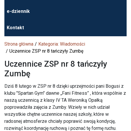
e-dziennik
Kontakt
Strona główna
Kategoria: Wiadomości
Uczennice ZSP nr 8 tańczyły Zumbę
Uczennice ZSP nr 8 tańczyły
Zumbę
Dziś 8 lutego w ZSP nr 8 dzięki uprzejmości pani Bogusi z
klubu "Spartan Gym" dawne „Fani Fitness” , która wspólnie z
naszą uczennicą z klasy IV TA Weroniką Opałką
poprowadziła zajęcia z Zumby. Wzieły w nich udział
wszystkie chętne uczennice naszej szkoły, które w
radosnej atmosferze chciały poprawić swoją kondycję,
rozwinąć koordynację ruchową i poznać tę formę ruchu.