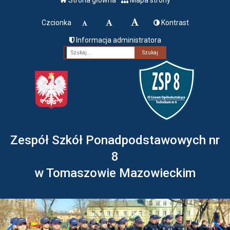
Czcionka
Kontrast
Informacja administratora
Fraza
Zespół Szkół Ponadpodstawowych nr
8
w Tomaszowie Mazowieckim