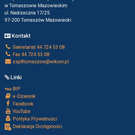
w Tomaszowie Mazowieckim
ul. Nadrzeczna 17/25
97-200 Tomaszów Mazowiecki
Kontakt
Sekretariat 44 724 53 08
Fax 44 724 53 08
zsp8tomaszow@wikom.pl
Linki
BIP
e-Dziennik
Facebook
YouTube
Polityka Prywatności
Deklaracja Dostępności