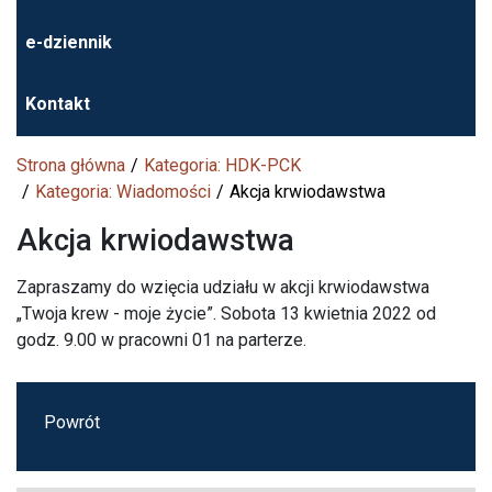
e-dziennik
Kontakt
Strona główna
Kategoria: HDK-PCK
Kategoria: Wiadomości
Akcja krwiodawstwa
Akcja krwiodawstwa
Zapraszamy do wzięcia udziału w akcji krwiodawstwa
„Twoja krew - moje życie”. Sobota 13 kwietnia 2022 od
godz. 9.00 w pracowni 01 na parterze.
Powrót