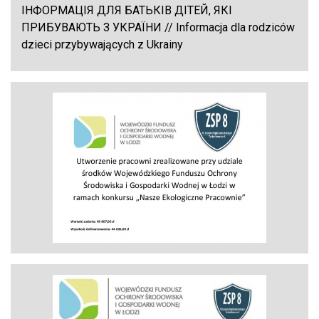
ІНФОРМАЦІЯ ДЛЯ БАТЬКІВ ДІТЕЙ, ЯКІ
ПРИБУВАЮТЬ З УКРАЇНИ // Informacja dla rodziców
dzieci przybywających z Ukrainy