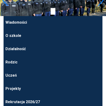
Wiadomości
O szkole
Działalność
Rodzic
Uczeń
Projekty
Rekrutacja 2026/27