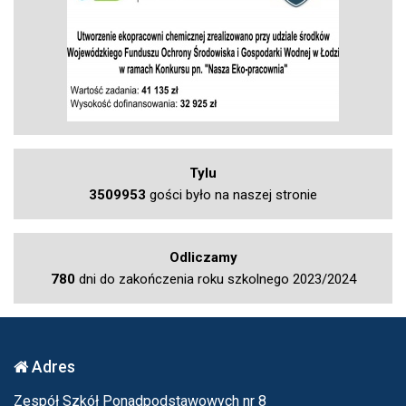
Tylu
3509953
gości było na naszej stronie
Odliczamy
780
dni do zakończenia roku szkolnego 2023/2024
Adres
Zespół Szkół Ponadpodstawowych nr 8