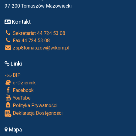
97-200 Tomaszów Mazowiecki
Kontakt
Sekretariat 44 724 53 08
Fax 44 724 53 08
zsp8tomaszow@wikom.pl
Linki
BIP
e-Dziennik
Facebook
YouTube
Polityka Prywatności
Deklaracja Dostępności
Mapa