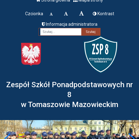
Czcionka
Kontrast
Informacja administratora
Fraza
Zespół Szkół Ponadpodstawowych nr
8
w Tomaszowie Mazowieckim