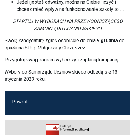
Jeżeli jesteś odważny, można na Ciebie liczyć i
chcesz mieć wpływ na funkcjonowanie szkoły to……..
STARTUJ W WYBORACH NA PRZEWODNICZĄCEGO
SAMORZĄDU UCZNIOWSKIEGO
Swoją kandydaturę zgłoś osobiście do dnia
9 grudnia
do
opiekuna SU- p.Małgorzaty Chrząszcz
Przygotuj swój program wyborczy i zaplanuj kampanię
Wybory do Samorządu Uczniowskiego odbędą się 13
stycznia 2023 roku.
Powrót