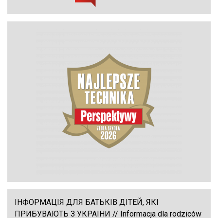
ІНФОРМАЦІЯ ДЛЯ БАТЬКІВ ДІТЕЙ, ЯКІ
ПРИБУВАЮТЬ З УКРАЇНИ // Informacja dla rodziców