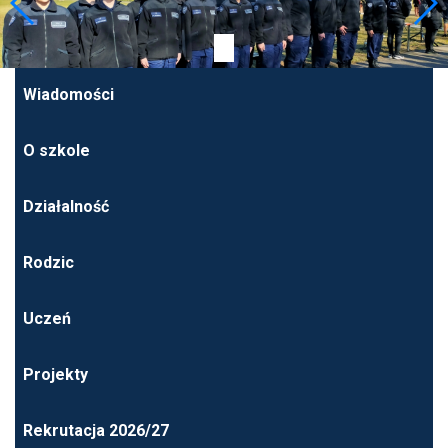
Wiadomości
O szkole
Działalność
Rodzic
Uczeń
Projekty
Rekrutacja 2026/27