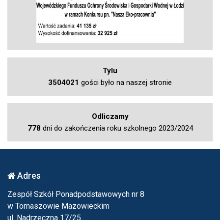
Tylu
3504021
gości było na naszej stronie
Odliczamy
778
dni do zakończenia roku szkolnego 2023/2024
Adres
Zespół Szkół Ponadpodstawowych nr 8
w Tomaszowie Mazowieckim
ul. Nadrzeczna 17/25