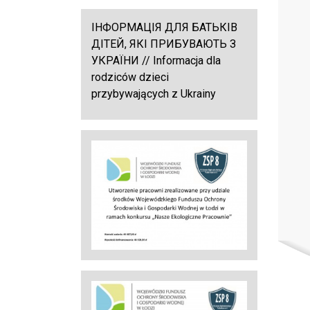
ІНФОРМАЦІЯ ДЛЯ БАТЬКІВ
ДІТЕЙ, ЯКІ ПРИБУВАЮТЬ З
УКРАЇНИ // Informacja dla
rodziców dzieci
przybywających z Ukrainy