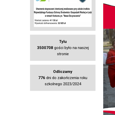
Tylu
3500708
gości było na naszej
stronie
Odliczamy
776
dni do zakończenia roku
szkolnego 2023/2024