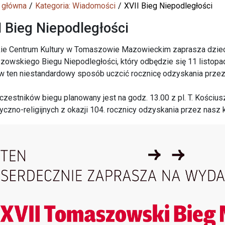
 główna
Kategoria: Wiadomości
XVII Bieg Niepodległości
I Bieg Niepodległości
ie Centrum Kultury w Tomaszowie Mazowieckim zaprasza dzieci, 
owskiego Biegu Niepodległości, który odbędzie się 11 listopa
w ten niestandardowy sposób uczcić rocznicę odzyskania prze
uczestników biegu planowany jest na godz. 13.00 z pl. T. Kościus
tyczno-religijnych z okazji 104. rocznicy odzyskania przez nasz k