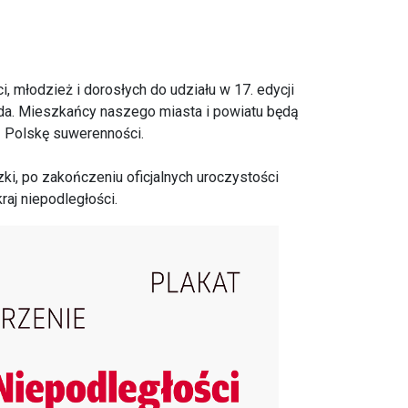
młodzież i dorosłych do udziału w 17. edycji
da. Mieszkańcy naszego miasta i powiatu będą
z Polskę suwerenności.
zki, po zakończeniu oficjalnych uroczystości
raj niepodległości.