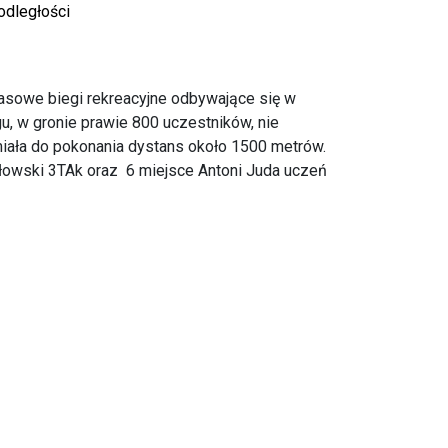
odległości
sowe biegi rekreacyjne odbywające się w
u, w gronie prawie 800 uczestników, nie
miała do pokonania dystans około 1500 metrów.
złowski 3TAk oraz 6 miejsce Antoni Juda uczeń