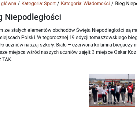
 główna
Kategoria: Sport
Kategoria: Wiadomości
Bieg Niep
g Niepodległości
m ze stałych elementów obchodów Święta Niepodległości są ma
miejscach Polski. W tegorocznej 19 edycji tomaszowskiego bieg
ło uczniów naszej szkoły. Biało – czerwona kolumna biegaczy 
sze miejsca wśród naszych uczniów zajęli: 3 miejsce Oskar Ko
2 TAK.