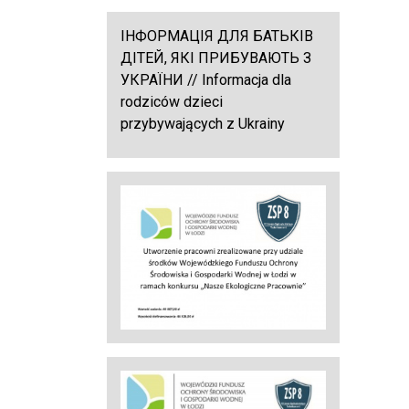
ІНФОРМАЦІЯ ДЛЯ БАТЬКІВ
ДІТЕЙ, ЯКІ ПРИБУВАЮТЬ З
УКРАЇНИ // Informacja dla
rodziców dzieci
przybywających z Ukrainy