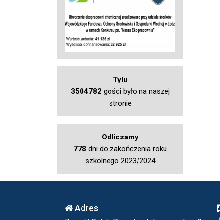
Tylu
3504782
gości było na naszej
stronie
Odliczamy
778
dni do zakończenia roku
szkolnego 2023/2024
Adres