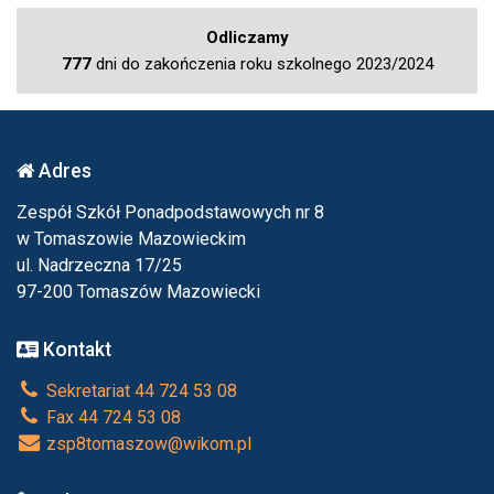
Odliczamy
777
dni do zakończenia roku szkolnego 2023/2024
Adres
Zespół Szkół Ponadpodstawowych nr 8
w Tomaszowie Mazowieckim
ul. Nadrzeczna 17/25
97-200 Tomaszów Mazowiecki
Kontakt
Sekretariat 44 724 53 08
Fax 44 724 53 08
zsp8tomaszow@wikom.pl