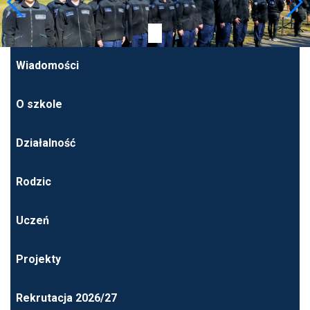
Wiadomości
O szkole
Działalność
Rodzic
Uczeń
Projekty
Rekrutacja 2026/27