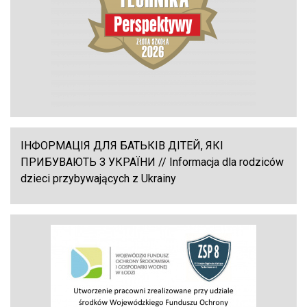
ІНФОРМАЦІЯ ДЛЯ БАТЬКІВ ДІТЕЙ, ЯКІ
ПРИБУВАЮТЬ З УКРАЇНИ // Informacja dla rodziców
dzieci przybywających z Ukrainy