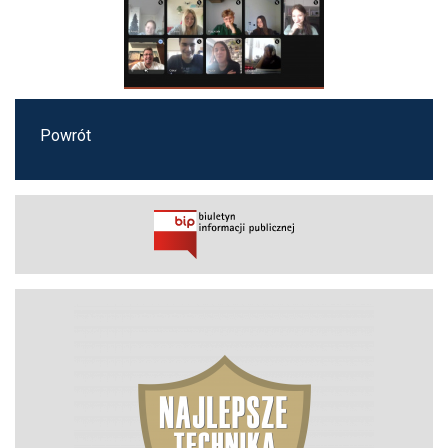
Powrót