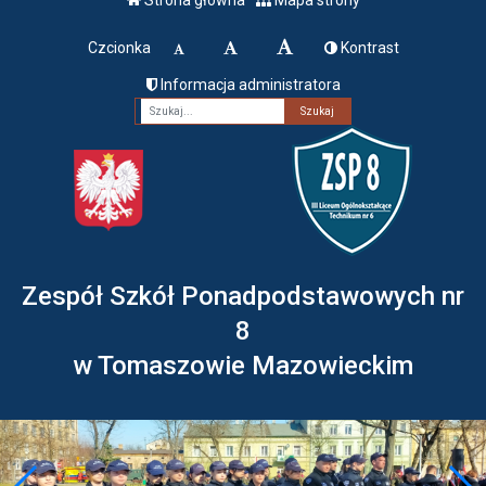
Czcionka
Kontrast
Informacja administratora
Fraza
Zespół Szkół Ponadpodstawowych nr
8
w Tomaszowie Mazowieckim