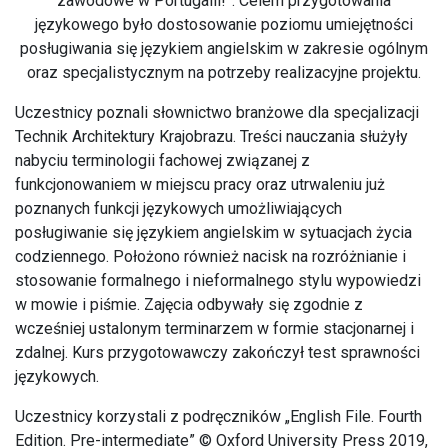
zawodowe w Portugalii!”. Celem przygotowania
językowego było dostosowanie poziomu umiejętności
posługiwania się językiem angielskim w zakresie ogólnym
oraz specjalistycznym na potrzeby realizacyjne projektu.
Uczestnicy poznali słownictwo branżowe dla specjalizacji
Technik Architektury Krajobrazu. Treści nauczania służyły
nabyciu terminologii fachowej związanej z
funkcjonowaniem w miejscu pracy oraz utrwaleniu już
poznanych funkcji językowych umożliwiających
posługiwanie się językiem angielskim w sytuacjach życia
codziennego. Położono również nacisk na rozróżnianie i
stosowanie formalnego i nieformalnego stylu wypowiedzi
w mowie i piśmie. Zajęcia odbywały się zgodnie z
wcześniej ustalonym terminarzem w formie stacjonarnej i
zdalnej. Kurs przygotowawczy zakończył test sprawności
językowych.
Uczestnicy korzystali z podręczników „English File. Fourth
Edition. Pre-intermediate” © Oxford University Press 2019,