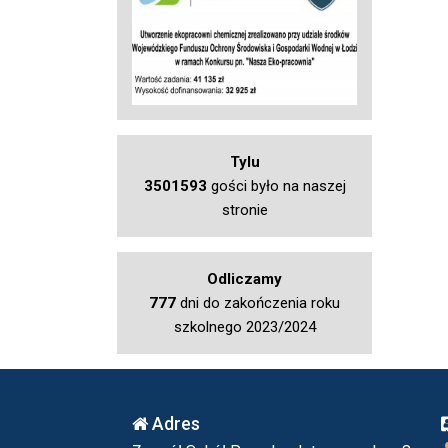
Tylu
3501593
gości było na naszej
stronie
Odliczamy
777
dni do zakończenia roku
szkolnego 2023/2024
Adres