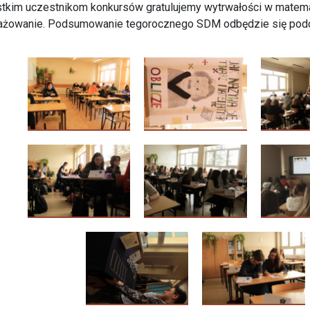
tkim uczestnikom konkursów gratulujemy wytrwałości w matema
ażowanie. Podsumowanie tegorocznego SDM odbędzie się podc