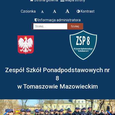
Czcionka
Kontrast
Informacja administratora
Fraza
Zespół Szkół Ponadpodstawowych nr
8
w Tomaszowie Mazowieckim