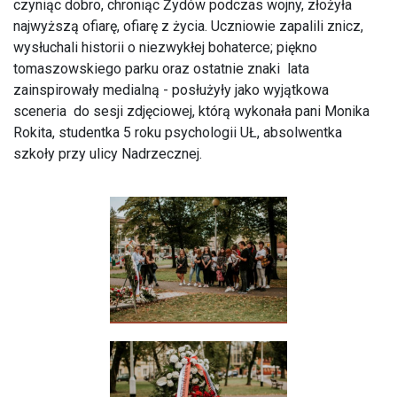
czyniąc dobro, chroniąc Żydów podczas wojny, złożyła
najwyższą ofiarę, ofiarę z życia. Uczniowie zapalili znicz,
wysłuchali historii o niezwykłej bohaterce; piękno
tomaszowskiego parku oraz ostatnie znaki lata
zainspirowały medialną - posłużyły jako wyjątkowa
sceneria do sesji zdjęciowej, którą wykonała pani Monika
Rokita, studentka 5 roku psychologii UŁ, absolwentka
szkoły przy ulicy Nadrzecznej.