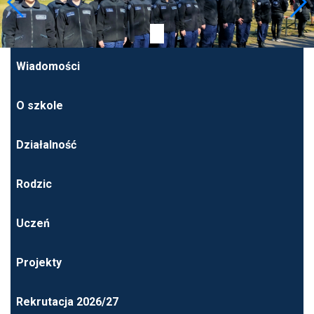
Wiadomości
O szkole
Działalność
Rodzic
Uczeń
Projekty
Rekrutacja 2026/27