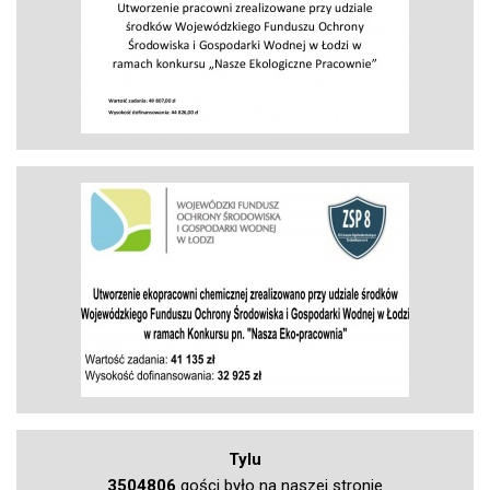
Tylu
3504806
gości było na naszej stronie