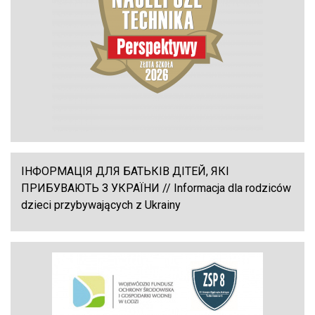
ІНФОРМАЦІЯ ДЛЯ БАТЬКІВ ДІТЕЙ, ЯКІ
ПРИБУВАЮТЬ З УКРАЇНИ // Informacja dla rodziców
dzieci przybywających z Ukrainy