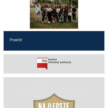
Powrót