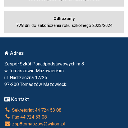
Odliczamy
778
dni do zakończenia roku szkolnego 2023/2024
Adres
Zespół Szkół Ponadpodstawowych nr 8
w Tomaszowie Mazowieckim
ul. Nadrzeczna 17/25
97-200 Tomaszów Mazowiecki
Kontakt
Sekretariat 44 724 53 08
Fax 44 724 53 08
zsp8tomaszow@wikom.pl