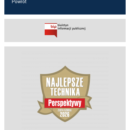
Powrót