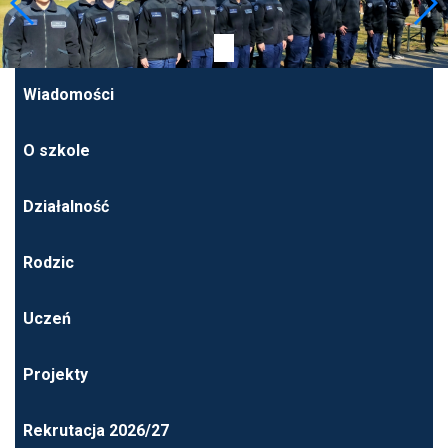
Wiadomości
O szkole
Działalność
Rodzic
Uczeń
Projekty
Rekrutacja 2026/27