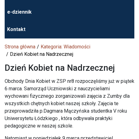
e-dziennik
Kontakt
Strona główna
Kategoria: Wiadomości
Dzień Kobiet na Nadrzecznej
Dzień Kobiet na Nadrzecznej
Obchody Dnia Kobiet w ZSP nr8 rozpoczęliśmy już w piątek
6 marca. Samorząd Uczniowski z nauczycieliami
wychowani fizycznego zorganizowali zajęcia z Zumby dla
wszystkich chętnych kobiet naszej szkoły. Zajęcia te
przeprowadziła p.Dagmara Mączyńska studentka V roku
Uniwersytetu Łódzkiego , która odbywała praktyki
pedagogiczne w naszej szkole.
Natomiast w poniedziałek 9 marca przedstawiciel