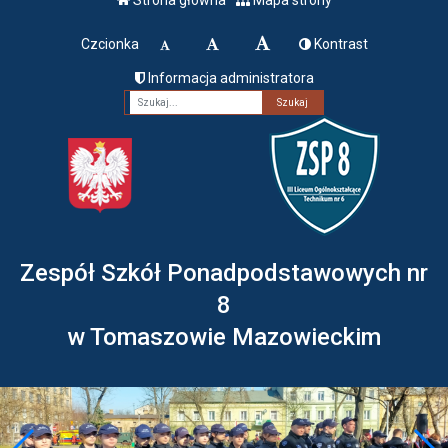
Czcionka
Kontrast
Informacja administratora
Fraza
Zespół Szkół Ponadpodstawowych nr
8
w Tomaszowie Mazowieckim