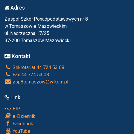
Adres
Zespół Szkół Ponadpodstawowych nr 8
w Tomaszowie Mazowieckim
ul. Nadrzeczna 17/25
97-200 Tomaszów Mazowiecki
Kontakt
Sekretariat 44 724 53 08
Fax 44 724 53 08
zsp8tomaszow@wikom.pl
Linki
BIP
e-Dziennik
Facebook
YouTube