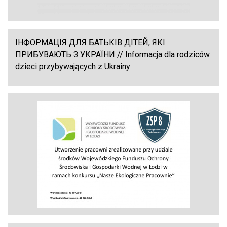
ІНФОРМАЦІЯ ДЛЯ БАТЬКІВ ДІТЕЙ, ЯКІ
ПРИБУВАЮТЬ З УКРАЇНИ // Informacja dla rodziców
dzieci przybywających z Ukrainy