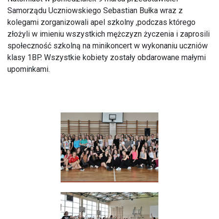
Samorządu Uczniowskiego Sebastian Bułka wraz z
kolegami zorganizowali apel szkolny ,podczas którego
złożyli w imieniu wszystkich mężczyzn życzenia i zaprosili
społeczność szkolną na minikoncert w wykonaniu uczniów
klasy 1BP. Wszystkie kobiety zostały obdarowane małymi
upominkami.