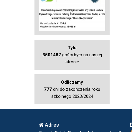
Tylu
3501487
gości było na naszej
stronie
Odliczamy
777
dni do zakończenia roku
szkolnego 2023/2024
Adres