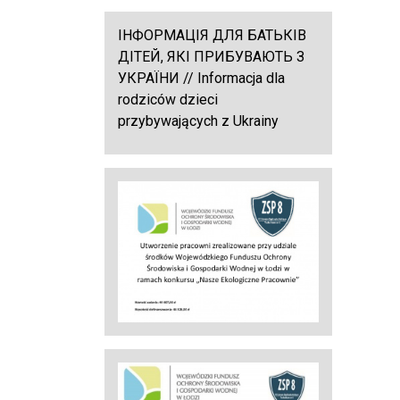
ІНФОРМАЦІЯ ДЛЯ БАТЬКІВ
ДІТЕЙ, ЯКІ ПРИБУВАЮТЬ З
УКРАЇНИ // Informacja dla
rodziców dzieci
przybywających z Ukrainy