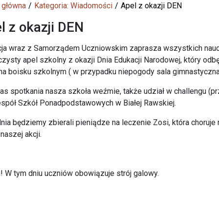
 główna
Kategoria: Wiadomości
Apel z okazji DEN
l z okazji DEN
ja wraz z Samorządem Uczniowskim zaprasza wszystkich nauczy
czysty apel szkolny z okazji Dnia Edukacji Narodowej, który odb
na boisku szkolnym ( w przypadku niepogody sala gimnastyczna
s spotkania nasza szkoła weźmie, także udział w challengu (pr
spół Szkół Ponadpodstawowych w Białej Rawskiej.
nia będziemy zbierali pieniądze na leczenie Zosi, która choru
 naszej akcji.
 W tym dniu uczniów obowiązuje strój galowy.