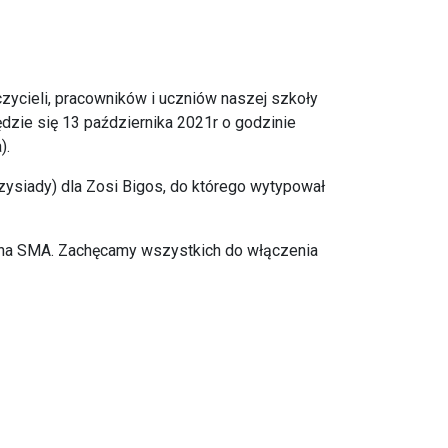
cieli, pracowników i uczniów naszej szkoły
ędzie się 13 października 2021r o godzinie
).
zysiady) dla Zosi Bigos, do którego wytypował
je na SMA. Zachęcamy wszystkich do włączenia