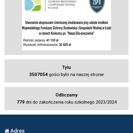
Tylu
3507054
gości było na naszej stronie
Odliczamy
779
dni do zakończenia roku szkolnego 2023/2024
Adres