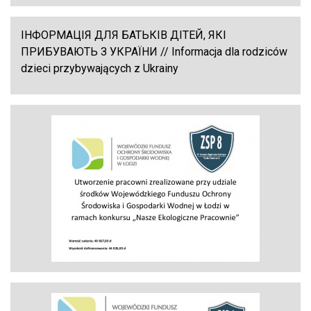
ІНФОРМАЦІЯ ДЛЯ БАТЬКІВ ДІТЕЙ, ЯКІ
ПРИБУВАЮТЬ З УКРАЇНИ // Informacja dla rodziców
dzieci przybywających z Ukrainy