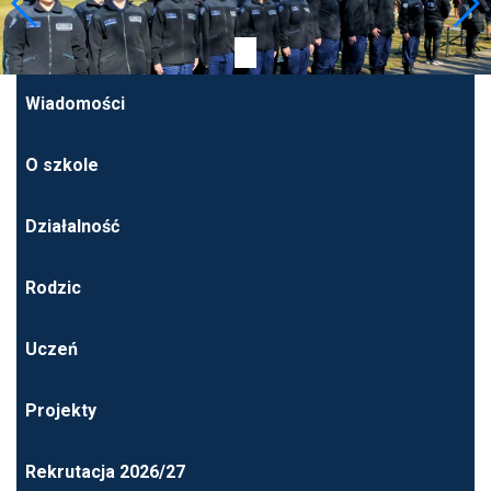
Wiadomości
O szkole
Działalność
Rodzic
Uczeń
Projekty
Rekrutacja 2026/27