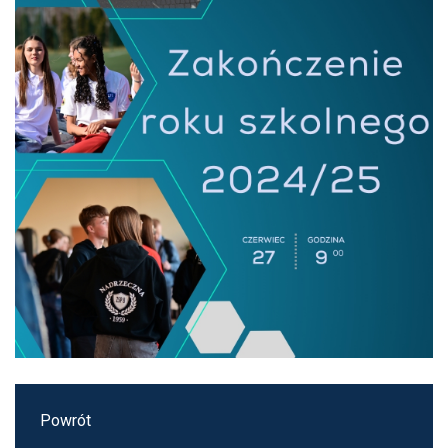
Powrót