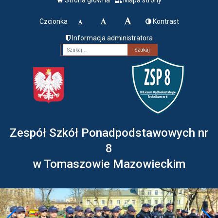
Czcionka
Kontrast
Informacja administratora
Fraza
Zespół Szkół Ponadpodstawowych nr
8
w Tomaszowie Mazowieckim