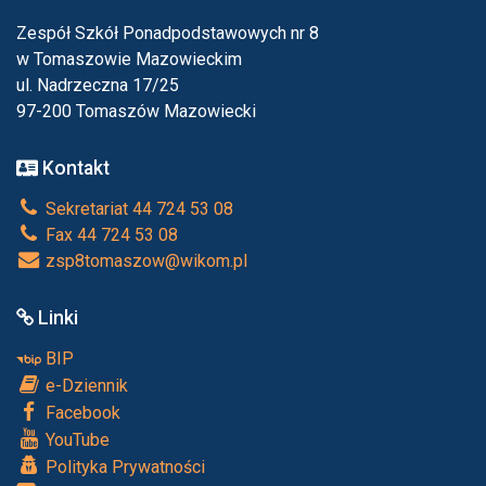
Zespół Szkół Ponadpodstawowych nr 8
w Tomaszowie Mazowieckim
ul. Nadrzeczna 17/25
97-200 Tomaszów Mazowiecki
Kontakt
Sekretariat 44 724 53 08
Fax 44 724 53 08
zsp8tomaszow@wikom.pl
Linki
BIP
e-Dziennik
Facebook
YouTube
Polityka Prywatności