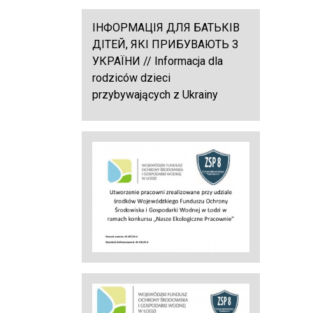
ІНФОРМАЦІЯ ДЛЯ БАТЬКІВ
ДІТЕЙ, ЯКІ ПРИБУВАЮТЬ З
УКРАЇНИ // Informacja dla
rodziców dzieci
przybywających z Ukrainy