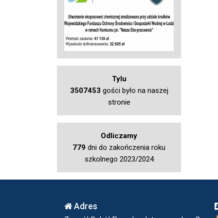
Tylu
3507453
gości było na naszej
stronie
Odliczamy
779
dni do zakończenia roku
szkolnego 2023/2024
Adres